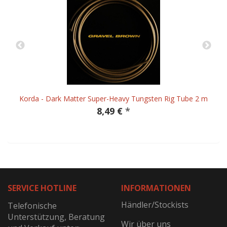
Korda - Dark Matter Super-Heavy Tungsten Rig Tube 2 m
8,49 €
*
SERVICE HOTLINE
INFORMATIONEN
Händler/Stockists
Telefonische
Unterstützung, Beratung
Wir über uns