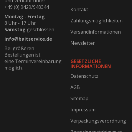
und Verkauf unter:
+49 (0) 9429/948344
Kontakt
Montag - Freitag
Zahlungsmöglichkeiten
8 Uhr - 17 Uhr
Samstag
geschlossen
Versandinformationen
info@baitservice.de
Newsletter
Bei größeren
Bestellungen ist
eine Terminvereinbarung
GESETZLICHE
INFORMATIONEN
möglich.
Datenschutz
AGB
Sitemap
Impressum
Verpackungsverordnung