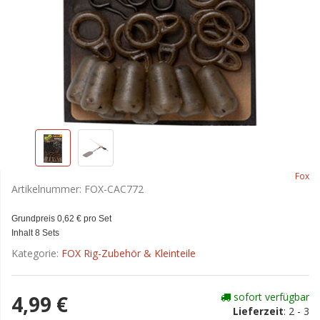
Fox
Artikelnummer:
FOX-CAC772
Grundpreis 0,62 € pro Set
Inhalt 8 Sets
Kategorie:
FOX Rig-Zubehör & Kleinteile
sofort verfügbar
4,99 €
Lieferzeit
:
2 - 3