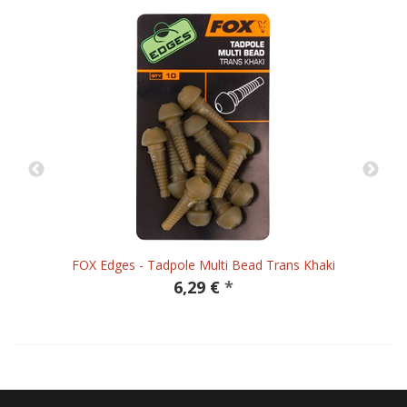
FOX Edges - Tadpole Multi Bead Trans Khaki
6,29 €
*