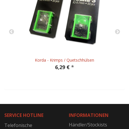
Korda - Krimps / Quetschhülsen
6,29 €
*
SERVICE HOTLINE
INFORMATIONEN
Händler/Stockists
Telefonische