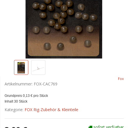
Fox
Artikelnummer:
FOX-CAC769
Grundpreis 0,13 € pro Stück
Inhalt 30 Stück
Kategorie:
FOX Rig-Zubehör & Kleinteile
sofort verfügbar