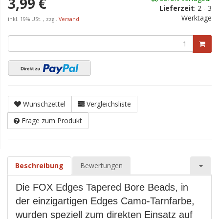
3,99 €
Lieferzeit
:
2 - 3
Werktage
inkl. 19% USt. , zzgl.
Versand
Wunschzettel
Vergleichsliste
Frage zum Produkt
Beschreibung
Bewertungen
Die FOX Edges Tapered Bore Beads, in
der einzigartigen Edges Camo-Tarnfarbe,
wurden speziell zum direkten Einsatz auf