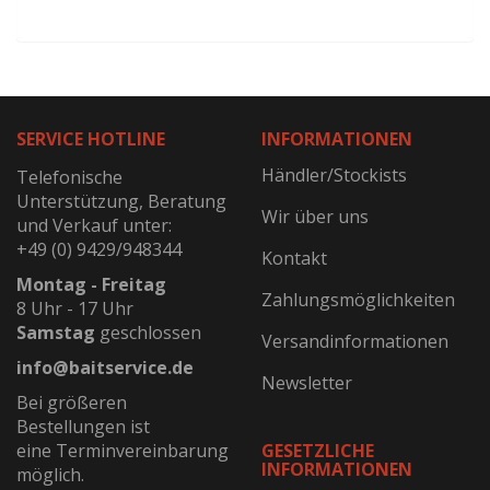
SERVICE HOTLINE
INFORMATIONEN
Händler/Stockists
Telefonische
Unterstützung, Beratung
Wir über uns
und Verkauf unter:
+49 (0) 9429/948344
Kontakt
Montag - Freitag
Zahlungsmöglichkeiten
8 Uhr - 17 Uhr
Samstag
geschlossen
Versandinformationen
info@baitservice.de
Newsletter
Bei größeren
Bestellungen ist
eine Terminvereinbarung
GESETZLICHE
INFORMATIONEN
möglich.