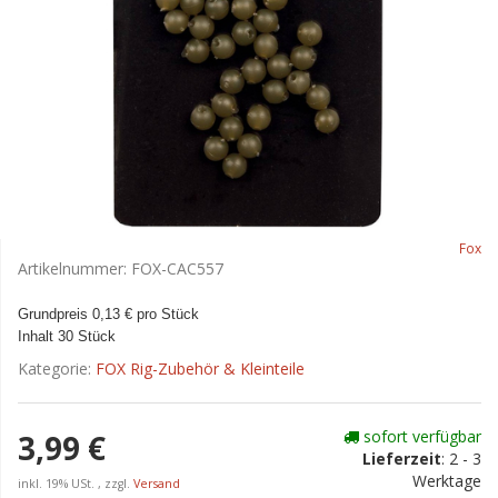
Fox
Artikelnummer:
FOX-CAC557
Grundpreis 0,13 € pro Stück
Inhalt 30 Stück
Kategorie:
FOX Rig-Zubehör & Kleinteile
sofort verfügbar
3,99 €
Lieferzeit
:
2 - 3
Werktage
inkl. 19% USt. , zzgl.
Versand