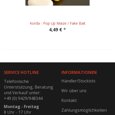
Korda - Pop Up Maize / Fake Bait
4,49 €
*
SERVICE HOTLINE
INFORMATIONEN
Händler/Stockists
Telefonische
Unterstützung, Beratung
Wir über uns
und Verkauf unter:
+49 (0) 9429/948344
Kontakt
Montag - Freitag
Zahlungsmöglichkeiten
8 Uhr - 17 Uhr