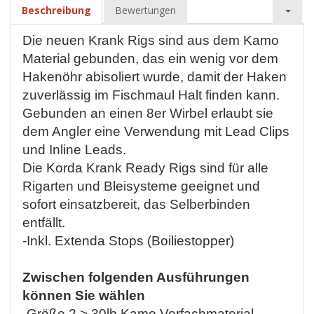
Beschreibung
Bewertungen
Die neuen Krank Rigs sind aus dem Kamo
Material gebunden, das ein wenig vor dem
Hakenöhr abisoliert wurde, damit der Haken
zuverlässig im Fischmaul Halt finden kann.
Gebunden an einen 8er Wirbel erlaubt sie
dem Angler eine Verwendung mit Lead Clips
und Inline Leads.
Die Korda Krank Ready Rigs sind für alle
Rigarten und Bleisysteme geeignet und
sofort einsatzbereit, das Selberbinden
entfällt.
-Inkl. Extenda Stops (Boiliestopper)
Zwischen folgenden Ausführungen
können Sie wählen
-Größe 2 > 30lb Kamo Vorfachmaterial