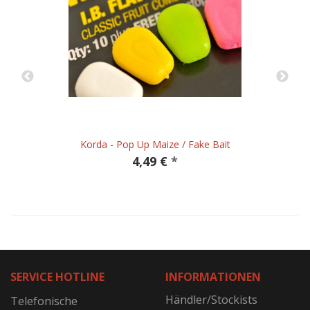
Korda - Pop Up Maize / Fake Bait
4,49 €
*
SERVICE HOTLINE
INFORMATIONEN
Händler/Stockists
Telefonische