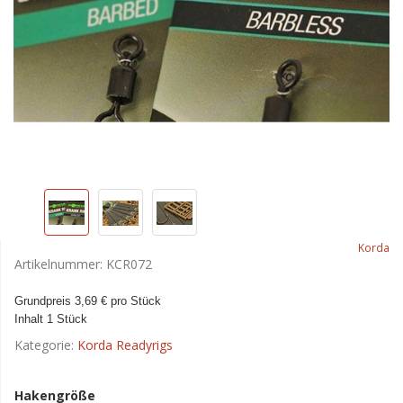
Korda
Artikelnummer:
KCR072
Grundpreis 3,69 € pro Stück
Inhalt 1 Stück
Kategorie:
Korda Readyrigs
Hakengröße