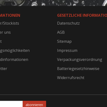
MATIONEN
GESETZLICHE INFORMATI
r/Stockists
Datenschutz
er uns
AGB
t
Sitemap
gsmöglichkeiten
Impressum
dinformationen
Verpackungsverordnung
tter
Batteriegesetzhinweise
Widerrufsrecht
abonnieren