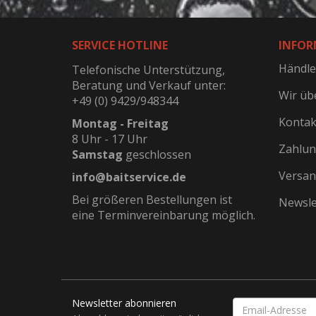
SERVICE HOTLINE
INFOR
Händle
Telefonische Unterstützung,
Beratung und Verkauf unter:
Wir üb
+49 (0) 9429/948344
Kontak
Montag - Freitag
8 Uhr - 17 Uhr
Zahlun
Samstag
geschlossen
Versan
info@baitservice.de
Bei größeren Bestellungen ist
Newsle
eine Terminvereinbarung möglich.
Newsletter abonnieren
EMAIL-
ADRESSE