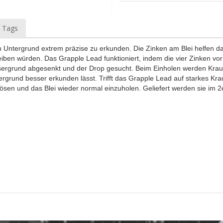
 Tags
 Untergrund extrem präzise zu erkunden. Die Zinken am Blei helfen da
iben würden. Das Grapple Lead funktioniert, indem die vier Zinken vor 
ergrund abgesenkt und der Drop gesucht. Beim Einholen werden Kraut
rund besser erkunden lässt. Trifft das Grapple Lead auf starkes Kra
sen und das Blei wieder normal einzuholen. Geliefert werden sie im 2e