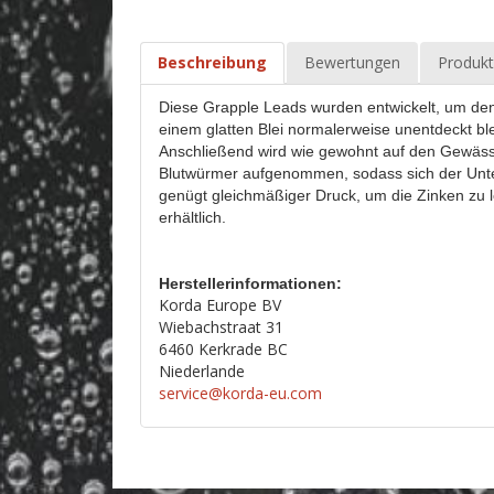
Beschreibung
Bewertungen
Produkt
Diese Grapple Leads wurden entwickelt, um den
einem glatten Blei normalerweise unentdeckt ble
Anschließend wird wie gewohnt auf den Gewäss
Blutwürmer aufgenommen, sodass sich der Unterg
genügt gleichmäßiger Druck, um die Zinken zu lö
erhältlich.
Herstellerinformationen:
Korda Europe BV
Wiebachstraat 31
6460 Kerkrade BC
Niederlande
service@korda-eu.com