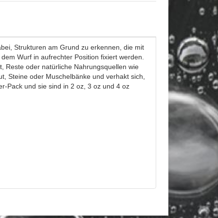
bei, Strukturen am Grund zu erkennen, die mit
dem Wurf in aufrechter Position fixiert werden.
, Reste oder natürliche Nahrungsquellen wie
ut, Steine oder Muschelbänke und verhakt sich,
r-Pack und sie sind in 2 oz, 3 oz und 4 oz