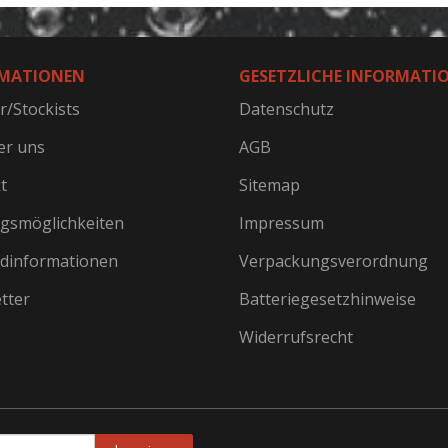
MATIONEN
GESETZLICHE INFORMATI
r/Stockists
Datenschutz
er uns
AGB
t
Sitemap
gsmöglichkeiten
Impressum
dinformationen
Verpackungsverordnung
tter
Batteriegesetzhinweise
Widerrufsrecht