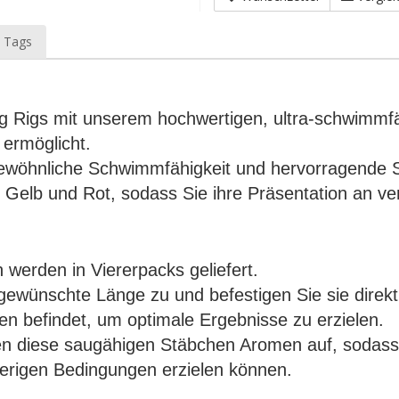
 Tags
Zig Rigs mit unserem hochwertigen, ultra-schwimmf
 ermöglicht.
ewöhnliche Schwimmfähigkeit und hervorragende Si
rz, Gelb und Rot, sodass Sie ihre Präsentation an
erden in Viererpacks geliefert.
e gewünschte Länge zu und befestigen Sie sie dire
n befindet, um optimale Ergebnisse zu erzielen.
men diese saugähigen Stäbchen Aromen auf, sodass S
wierigen Bedingungen erzielen können.