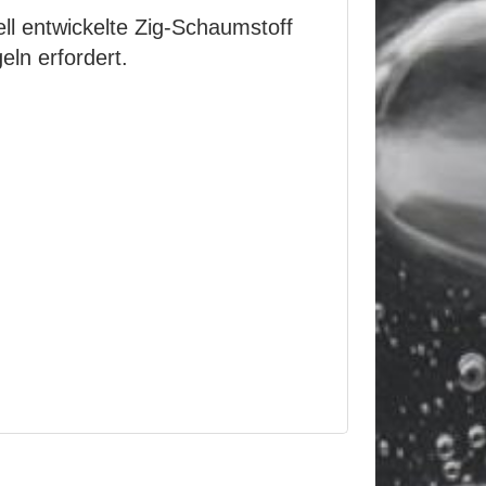
ell entwickelte Zig-Schaumstoff
eln erfordert.