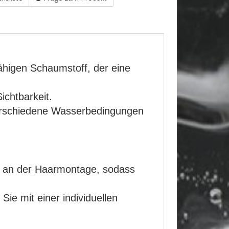
ähigen Schaumstoff, der eine
chtbarkeit.
 verschiedene Wasserbedingungen
kt an der Haarmontage, sodass
ie mit einer individuellen