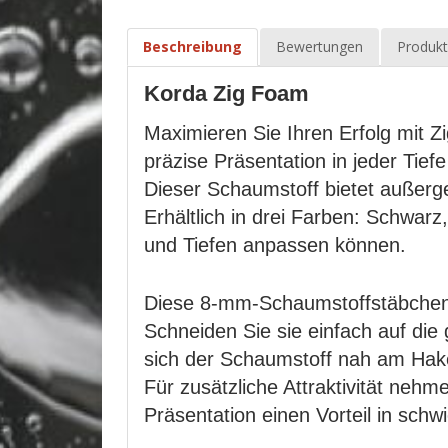
Beschreibung
Bewertungen
Produkt
Korda Zig Foam
Maximieren Sie Ihren Erfolg mit 
präzise Präsentation in jeder Tiefe
Dieser Schaumstoff bietet außerg
Erhältlich in drei Farben: Schwa
und Tiefen anpassen können.
Diese 8-mm-Schaumstoffstäbchen w
Schneiden Sie sie einfach auf di
sich der Schaumstoff nah am Hake
Für zusätzliche Attraktivität neh
Präsentation einen Vorteil in sch