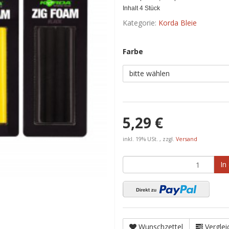
Inhalt 4 Stück
Kategorie:
Korda Bleie
Farbe
bitte wählen
5,29 €
inkl. 19% USt. , zzgl.
Versand
In
Wunschzettel
Verglei