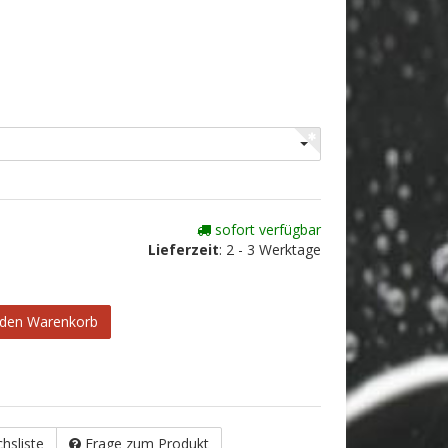
sofort verfügbar
Lieferzeit
:
2 - 3 Werktage
 den Warenkorb
chsliste
Frage zum Produkt