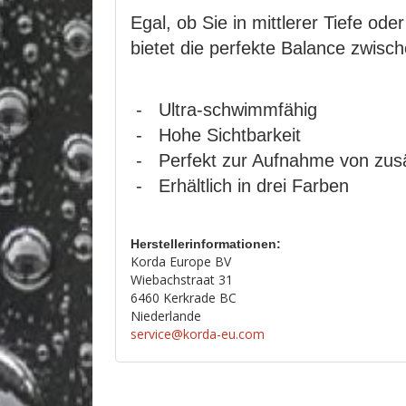
Egal, ob Sie in mittlerer Tiefe od
bietet die perfekte Balance zwisch
- Ultra-schwimmfähig
- Hohe Sichtbarkeit
- Perfekt zur Aufnahme von zus
- Erhältlich in drei Farben
Herstellerinformationen:
Korda Europe BV
Wiebachstraat 31
6460 Kerkrade BC
Niederlande
service@korda-eu.com