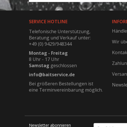
SERVICE HOTLINE
INFOR
Händle
Telefonische Unterstützung,
Beratung und Verkauf unter:
Wir üb
+49 (0) 9429/948344
Kontak
Montag - Freitag
8 Uhr - 17 Uhr
Zahlun
Samstag
geschlossen
Versan
info@baitservice.de
Bei größeren Bestellungen ist
Newsle
eine Terminvereinbarung möglich.
Newsletter abonnieren
EMAIL-