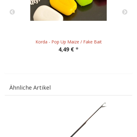
Korda - Pop Up Maize / Fake Bait
4,49 €
*
Ähnliche Artikel