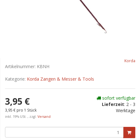
Korda
Artikelnummer:
KBNH
Kategorie:
Korda Zangen & Messer & Tools
sofort verfügbar
3,95 €
Lieferzeit
:
2 - 3
3,95 € pro 1 Stück
Werktage
inkl. 19% USt. , zzgl.
Versand