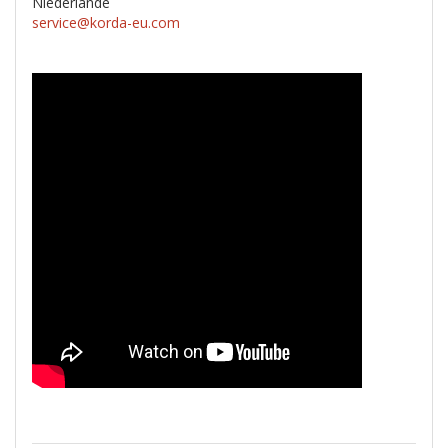
Niederlande
service@korda-eu.com