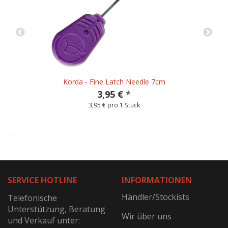
Korda - Fine Latch Needle 7cm
3,95 €
*
3,95 € pro 1 Stück
SERVICE HOTLINE
INFORMATIONEN
Händler/Stockists
Telefonische
Unterstützung, Beratung
Wir über uns
und Verkauf unter: