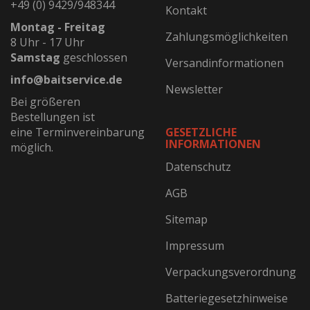
+49 (0) 9429/948344
Kontakt
Montag - Freitag
Zahlungsmöglichkeiten
8 Uhr - 17 Uhr
Samstag
geschlossen
Versandinformationen
info@baitservice.de
Newsletter
Bei größeren
Bestellungen ist
eine Terminvereinbarung
GESETZLICHE
INFORMATIONEN
möglich.
Datenschutz
AGB
Sitemap
Impressum
Verpackungsverordnung
Batteriegesetzhinweise