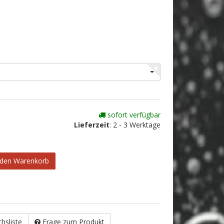
sofort verfügbar
Lieferzeit
:
2 - 3 Werktage
 den Warenkorb
chsliste
Frage zum Produkt