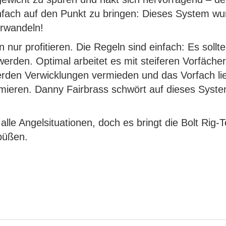
fach auf den Punkt zu bringen: Dieses System wu
erwandeln!
n nur profitieren. Die Regeln sind einfach: Es soll
rden. Optimal arbeitet es mit steiferen Vorfächer
werden Verwicklungen vermieden und das Vorfach li
timieren. Danny Fairbrass schwört auf dieses Sy
alle Angelsituationen, doch es bringt die Bolt Rig
büßen.