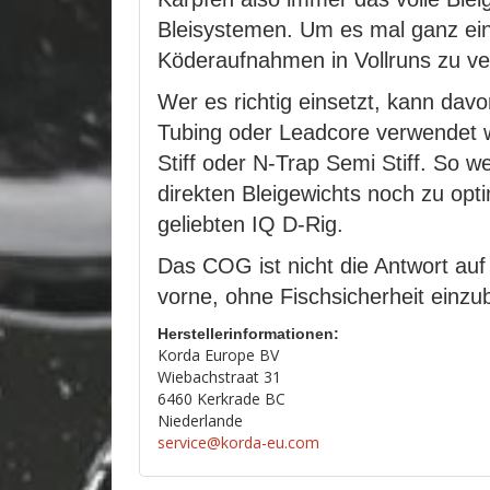
Bleisystemen. Um es mal ganz ein
Köderaufnahmen in Vollruns zu v
Wer es richtig einsetzt, kann davo
Tubing oder Leadcore verwendet we
Stiff oder N-Trap Semi Stiff. So 
direkten Bleigewichts noch zu op
geliebten IQ D-Rig.
Das COG ist nicht die Antwort auf 
vorne, ohne Fischsicherheit einzu
Herstellerinformationen:
Korda Europe BV
Wiebachstraat 31
6460 Kerkrade BC
Niederlande
service@korda-eu.com