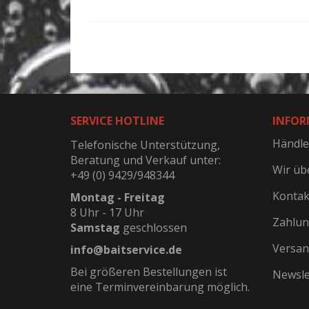
SERVICE HOTLINE
INFOR
Händle
Telefonische Unterstützung,
Beratung und Verkauf unter:
Wir üb
+49 (0) 9429/948344
Kontak
Montag - Freitag
8 Uhr - 17 Uhr
Zahlun
Samstag
geschlossen
Versan
info@baitservice.de
Bei größeren Bestellungen ist
Newsle
eine Terminvereinbarung möglich.