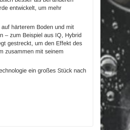
rde entwickelt, um mehr
te auf härterem Boden und mit
n – zum Beispiel aus IQ, Hybrid
egt gestreckt, um den Effekt des
stem zusammen mit seinem
-Technologie ein großes Stück nach