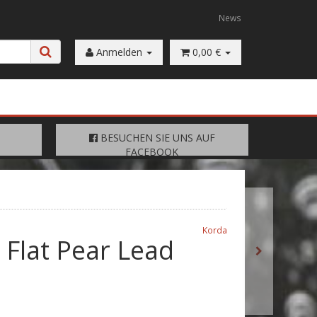
News
Anmelden
0,00 €
FACEBOOK
BESUCHEN SIE UNS AUF
BESUCHEN SIE UNS AUF
FACEBOOK
Korda
 Flat Pear Lead