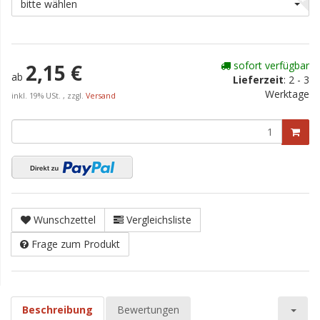
bitte wählen
sofort verfügbar
2,15 €
ab
Lieferzeit
:
2 - 3
Werktage
inkl. 19% USt. , zzgl.
Versand
Wunschzettel
Vergleichsliste
Frage zum Produkt
Beschreibung
Bewertungen