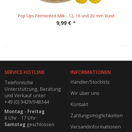
Pop Ups Fermented Milk - 12, 16 und 20 mm Rund
9,99 €
*
SERVICE HOTLINE
INFORMATIONEN
Händler/Stockists
Telefonische
Unterstützung, Beratung
Wir über uns
und Verkauf unter:
+49 (0) 9429/948344
Kontakt
Montag - Freitag
Zahlungsmöglichkeiten
8 Uhr - 17 Uhr
Samstag
geschlossen
Versandinformationen