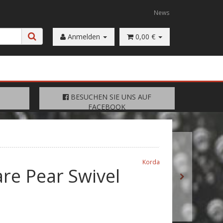
News
Anmelden
0,00 €
FACEBOOK
BESUCHEN SIE UNS AUF
BESUCHEN SIE UNS AUF
FACEBOOK
Korda
re Pear Swivel