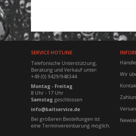
SERVICE HOTLINE
INFOR
Händle
Telefonische Unterstützung,
Beratung und Verkauf unter:
Wir üb
+49 (0) 9429/948344
Kontak
Montag - Freitag
8 Uhr - 17 Uhr
Zahlun
Samstag
geschlossen
Versan
info@baitservice.de
Bei größeren Bestellungen ist
Newsle
eine Terminvereinbarung möglich.