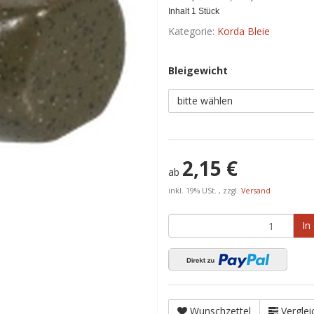
Inhalt 1 Stück
Kategorie:
Korda Bleie
Bleigewicht
bitte wählen
2,15 €
ab
inkl. 19% USt. , zzgl.
Versand
In
Wunschzettel
Verglei