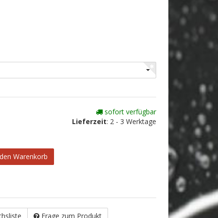
sofort verfügbar
Lieferzeit
:
2 - 3 Werktage
 den Warenkorb
chsliste
Frage zum Produkt