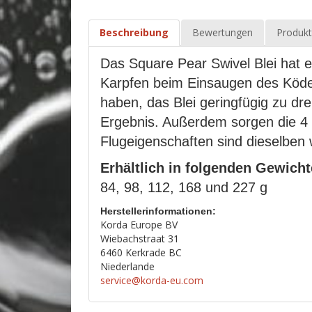
Beschreibung
Bewertungen
Produkt
Das Square Pear Swivel Blei hat 
Karpfen beim Einsaugen des Köder
haben, das Blei geringfügig zu dr
Ergebnis. Außerdem sorgen die 4 f
Flugeigenschaften sind dieselben 
Erhältlich in folgenden Gewicht
84, 98, 112, 168 und 227 g
Herstellerinformationen:
Korda Europe BV
Wiebachstraat 31
6460 Kerkrade BC
Niederlande
service@korda-eu.com