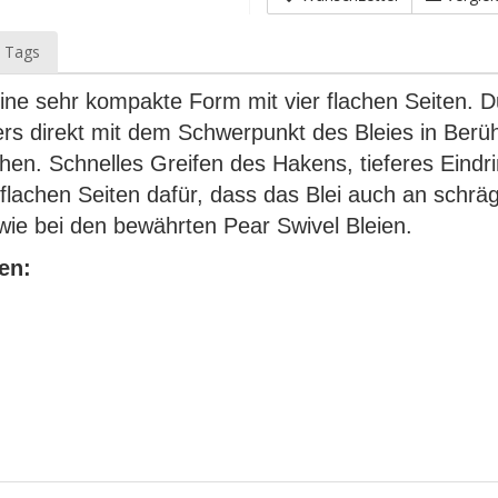
 Tags
eine sehr kompakte Form mit vier flachen Seiten.
s direkt mit dem Schwerpunkt des Bleies in Berüh
ehen. Schnelles Greifen des Hakens, tieferes Eind
lachen Seiten dafür, dass das Blei auch an schräg
wie bei den bewährten Pear Swivel Bleien.
en: