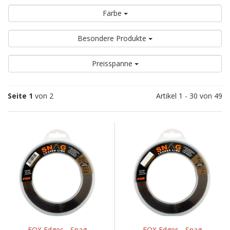
Farbe
Besondere Produkte
Preisspanne
Seite 1
von 2
Artikel 1 - 30 von 49
FOX Edges - Snag
FOX Edges - Snag