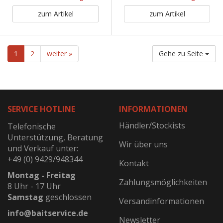
zum Artikel
zum Artikel
1
2
weiter »
Gehe zu Seite
SERVICE HOTLINE
INFORMATIONEN
Händler/Stockists
Telefonische
Unterstützung, Beratung
Wir über uns
und Verkauf unter:
+49 (0) 9429/948344
Kontakt
Montag - Freitag
Zahlungsmöglichkeiten
8 Uhr - 17 Uhr
Samstag
geschlossen
Versandinformationen
info@baitservice.de
Newsletter