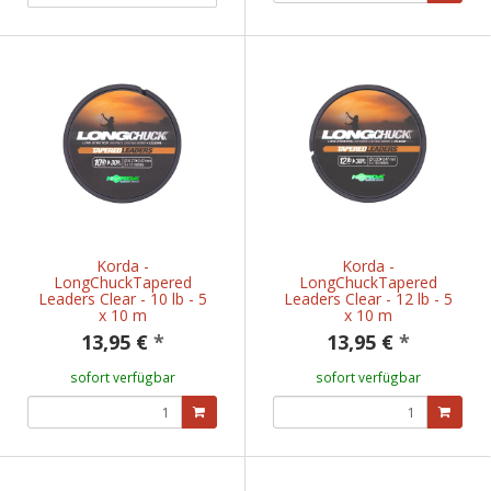
Korda -
Korda -
LongChuckTapered
LongChuckTapered
Leaders Clear - 10 lb - 5
Leaders Clear - 12 lb - 5
x 10 m
x 10 m
13,95 €
*
13,95 €
*
sofort verfügbar
sofort verfügbar