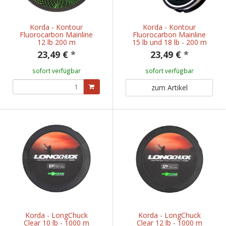
Korda - Kontour
Korda - Kontour
Fluorocarbon Mainline
Fluorocarbon Mainline
12 lb 200 m
15 lb und 18 lb - 200 m
23,49 €
*
23,49 €
*
sofort verfügbar
sofort verfügbar
zum Artikel
Korda - LongChuck
Korda - LongChuck
Clear 10 lb - 1000 m
Clear 12 lb - 1000 m