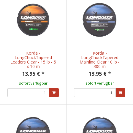
Korda -
Korda -
LongChuckTapered
LongChuckTapered
Leaders Clear - 15 lb - 5
Mainline Clear 10 lb -
x 10 m
300 m
13,95 €
*
13,95 €
*
sofort verfügbar
sofort verfügbar