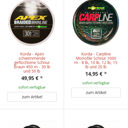
Korda - Apex
Korda - Carpline
schwimmende
Monofile Schnur 1000
geflochtene Schnur
m - 8 lb, 10 lb, 12 lb, 15
Braun 450 m - 30 lb
lb und 20 lb
und 50 lb
14,95 €
*
49,95 €
*
sofort verfügbar
sofort verfügbar
zum Artikel
zum Artikel