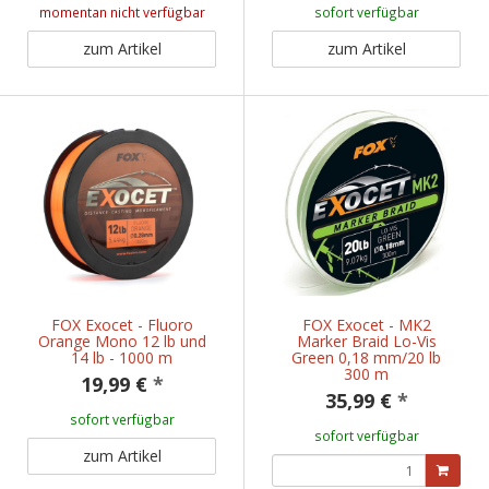
momentan nicht verfügbar
sofort verfügbar
zum Artikel
zum Artikel
FOX Exocet - Fluoro
FOX Exocet - MK2
Orange Mono 12 lb und
Marker Braid Lo-Vis
14 lb - 1000 m
Green 0,18 mm/20 lb
300 m
19,99 €
*
35,99 €
*
sofort verfügbar
sofort verfügbar
zum Artikel