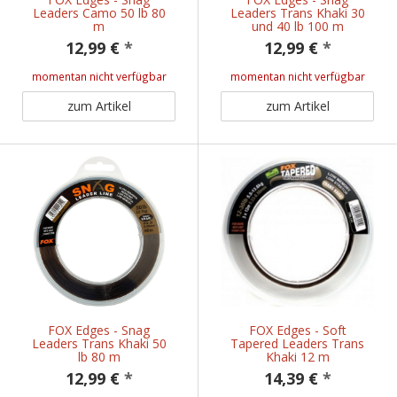
Leaders Camo 50 lb 80
Leaders Trans Khaki 30
m
und 40 lb 100 m
12,99 €
*
12,99 €
*
momentan nicht verfügbar
momentan nicht verfügbar
zum Artikel
zum Artikel
FOX Edges - Snag
FOX Edges - Soft
Leaders Trans Khaki 50
Tapered Leaders Trans
lb 80 m
Khaki 12 m
12,99 €
*
14,39 €
*