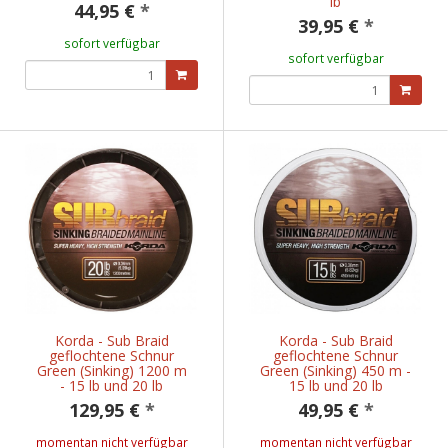
lb
44,95 €
*
39,95 €
*
sofort verfügbar
sofort verfügbar
Korda - Sub Braid
Korda - Sub Braid
geflochtene Schnur
geflochtene Schnur
Green (Sinking) 1200 m
Green (Sinking) 450 m -
- 15 lb und 20 lb
15 lb und 20 lb
129,95 €
*
49,95 €
*
momentan nicht verfügbar
momentan nicht verfügbar