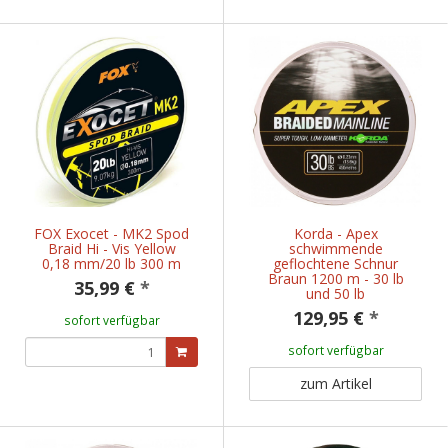
FOX Exocet - MK2 Spod
Korda - Apex
Braid Hi - Vis Yellow
schwimmende
0,18 mm/20 lb 300 m
geflochtene Schnur
Braun 1200 m - 30 lb
35,99 €
*
und 50 lb
129,95 €
*
sofort verfügbar
sofort verfügbar
zum Artikel