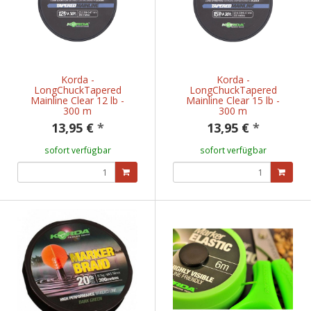
Korda -
Korda -
LongChuckTapered
LongChuckTapered
Mainline Clear 12 lb -
Mainline Clear 15 lb -
300 m
300 m
13,95 €
*
13,95 €
*
sofort verfügbar
sofort verfügbar