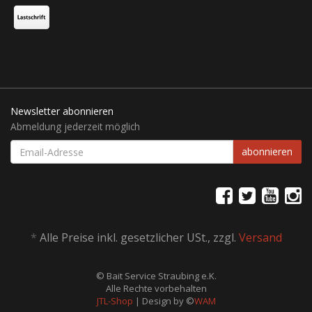
Newsletter abonnieren
Abmeldung jederzeit möglich
EMAIL-
abonnieren
ADRESSE
*
Alle Preise inkl. gesetzlicher USt., zzgl.
Versand
© Bait Service Straubing e.K.
Alle Rechte vorbehalten
JTL-Shop
| Design by ©
WAM