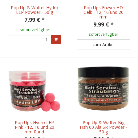
Pop Up & Wafter Hydro
Pop Ups Enzym HD
LEP Powder - 50 g
Gelb - 12, 16 und 20
mm
7,99 €
*
9,99 €
*
sofort verfügbar
sofort verfügbar
zum Artikel
Pop Ups Hydro LEP
Pop Up & Wafter Big
Pink - 12, 16 und 20
Fish 60 Ala SR Powder -
mm Rund
50 g