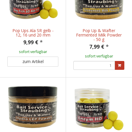
Pop Ups Ala SR gelb -
Pop Up & Wafter
12, 16 und 20 mm
Fermented Milk Powder
- 50 g
9,99 €
*
7,99 €
*
sofort verfügbar
sofort verfügbar
zum Artikel