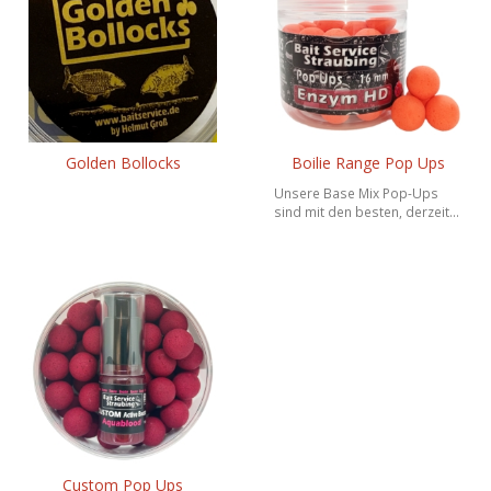
Golden Bollocks
Boilie Range Pop Ups
Unsere Base Mix Pop-Ups
sind mit den besten, derzeit...
Custom Pop Ups