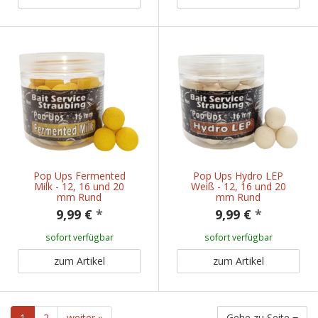
Pop Ups Fermented
Pop Ups Hydro LEP
Milk - 12, 16 und 20
Weiß - 12, 16 und 20
mm Rund
mm Rund
9,99 €
*
9,99 €
*
sofort verfügbar
sofort verfügbar
zum Artikel
zum Artikel
1
2
weiter »
Gehe zu Seite