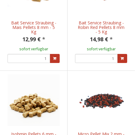
Bait Service Straubing -
Bait Service Straubing -
Mais Pellets 8 mm - 5
Robin Red Pellets 8 mm
Kg
- 5 Kg
12,99 €
*
14,98 €
*
sofort verfügbar
sofort verfügbar
Isohmin Pellets 6 mm -
Micro Pellet Mix 2 mm -