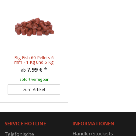
Big Fish 60 Pellets 6
mm - 1 Kg und 5 Kg
7,99 €
*
ab
sofort verfügbar
zum Artikel
SERVICE HOTLINE
INFORMATIONEN
Händler/Stockists
Telefonische