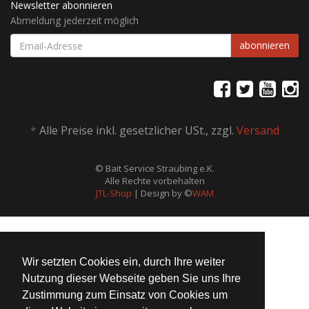
Newsletter abonnieren
Abmeldung jederzeit möglich
EMAIL-
abonnieren
ADRESSE
*
Alle Preise inkl. gesetzlicher USt., zzgl.
Versand
© Bait Service Straubing e.K.
Alle Rechte vorbehalten
JTL-Shop
| Design by ©
WAM
Wir setzten Cookies ein, durch Ihre weiter
Nutzung dieser Webseite geben Sie uns Ihre
Zustimmung zum Einsatz von Cookies um