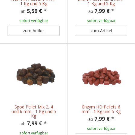
1 Kg und 5 Kg
1 Kg und 5 Kg
5,59 €
*
7,99 €
*
ab
ab
sofort verfügbar
sofort verfügbar
zum Artikel
zum Artikel
Spod Pellet Mix 2, 4
Enzym HD Pellets 6
und 6 mm - 1 Kg und 5
mm - 1 Kg und 5 Kg
Kg
7,99 €
*
ab
7,99 €
*
ab
sofort verfügbar
sofort verfügbar