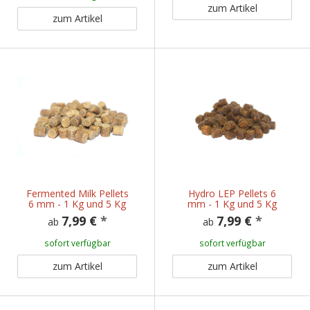
zum Artikel
zum Artikel
Fermented Milk Pellets
Hydro LEP Pellets 6
6 mm - 1 Kg und 5 Kg
mm - 1 Kg und 5 Kg
7,99 €
*
7,99 €
*
ab
ab
sofort verfügbar
sofort verfügbar
zum Artikel
zum Artikel