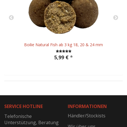
Boilie Natural Fish ab 3 kg 18, 20 & 24 mm
5,99 €
*
SERVICE HOTLINE
INFORMATIONEN
Händler/Stockists
Telefonische
Unterstützung, Beratung
Wir über uns