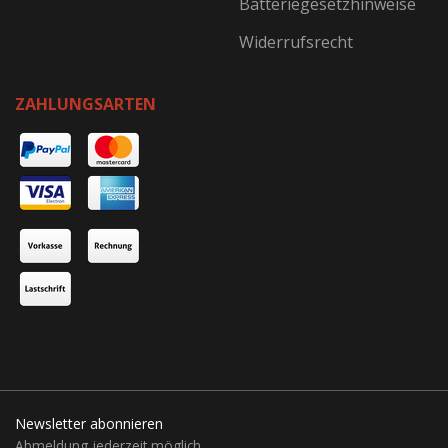
Batteriegesetzhinweise
Widerrufsrecht
ZAHLUNGSARTEN
Newsletter abonnieren
Abmeldung jederzeit möglich