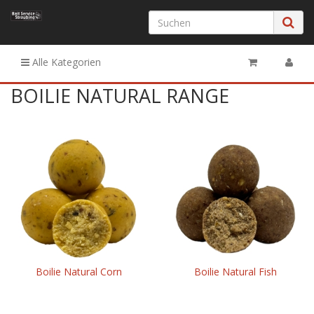
Alle Kategorien
BOILIE NATURAL RANGE
Boilie Natural Corn
Boilie Natural Fish