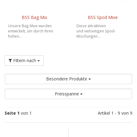
BSS Bag Mix
BSS Spod Mixe
Unsere Bag Mixe wurden
Diese attraktiven
entwickelt, um durch ihren
und vielseitigen Spod-
hohen...
Mischungen...
Filtern nach
Besondere Produkte
Preisspanne
Seite 1
von 1
Artikel 1 - 9 von 9