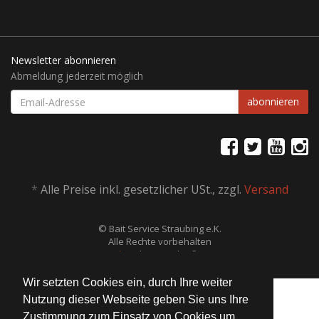
Newsletter abonnieren
Abmeldung jederzeit möglich
EMAIL-
abonnieren
ADRESSE
*
Alle Preise inkl. gesetzlicher USt., zzgl.
Versand
© Bait Service Straubing e.K.
Alle Rechte vorbehalten
JTL-Shop
| Design by ©
WAM
Wir setzten Cookies ein, durch Ihre weiter
Nutzung dieser Webseite geben Sie uns Ihre
Zustimmung zum Einsatz von Cookies um