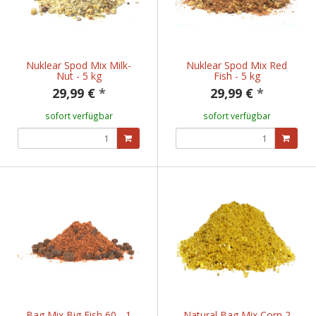
Nuklear Spod Mix Milk-
Nuklear Spod Mix Red
Nut - 5 kg
Fish - 5 kg
29,99 €
*
29,99 €
*
sofort verfügbar
sofort verfügbar
Bag Mix Big Fish 60 - 1
Natural Bag Mix Corn 2