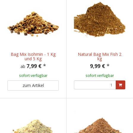
Bag Mix Isohmin - 1 Kg
Natural Bag Mix Fish 2
und 5 Kg
kg
7,99 €
*
9,99 €
*
ab
sofort verfügbar
sofort verfügbar
zum Artikel