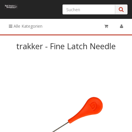
Alle Kategorien
trakker - Fine Latch Needle