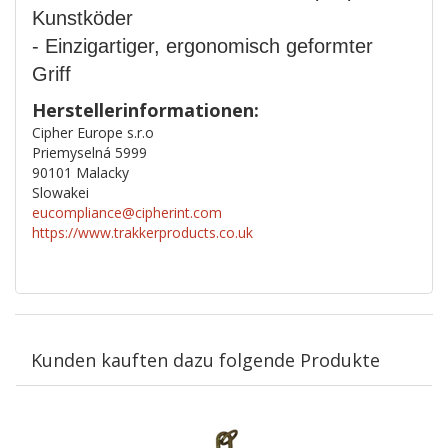
Kunstköder
- Einzigartiger, ergonomisch geformter
Griff
Herstellerinformationen:
Cipher Europe s.r.o
Priemyselná 5999
90101 Malacky
Slowakei
eucompliance@cipherint.com
https://www.trakkerproducts.co.uk
Kunden kauften dazu folgende Produkte