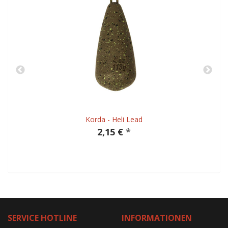
Korda - Heli Lead
2,15 €
*
SERVICE HOTLINE
INFORMATIONEN