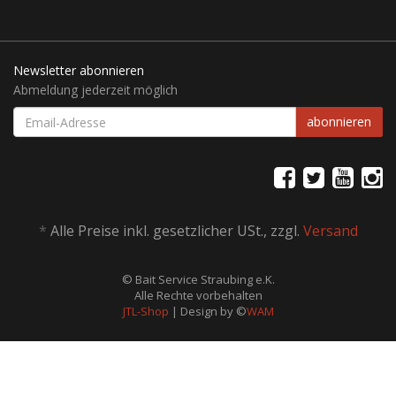
Newsletter abonnieren
Abmeldung jederzeit möglich
EMAIL-
abonnieren
ADRESSE
*
Alle Preise inkl. gesetzlicher USt., zzgl.
Versand
© Bait Service Straubing e.K.
Alle Rechte vorbehalten
JTL-Shop
| Design by ©
WAM