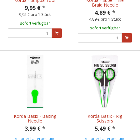
Korda - Strippa Tool
Korda - Super Fine
Braid Needle
9,95 €
*
4,89 €
*
9,95 € pro 1 Stück
4,89 € pro 1 Stück
sofort verfügbar
sofort verfügbar
Korda Basix - Baiting
Korda Basix - Rig
Needle
Scissors
3,99 €
*
5,49 €
*
knapper Lagerbestand
knapper Lagerbestand