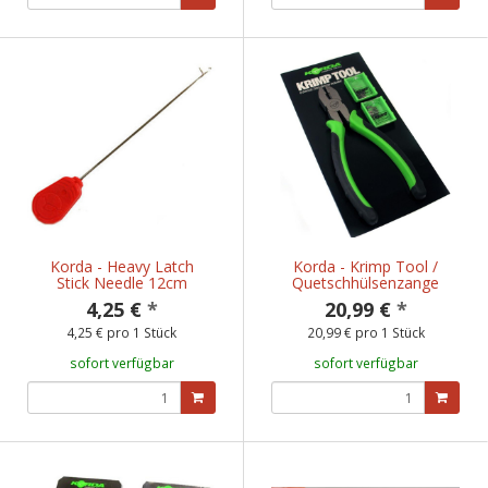
Korda - Heavy Latch
Korda - Krimp Tool /
Stick Needle 12cm
Quetschhülsenzange
4,25 €
*
20,99 €
*
4,25 € pro 1 Stück
20,99 € pro 1 Stück
sofort verfügbar
sofort verfügbar