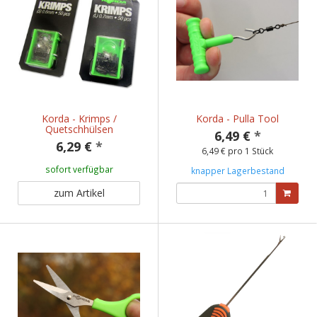
Korda - Krimps /
Korda - Pulla Tool
Quetschhülsen
6,49 €
*
6,29 €
*
6,49 € pro 1 Stück
sofort verfügbar
knapper Lagerbestand
zum Artikel