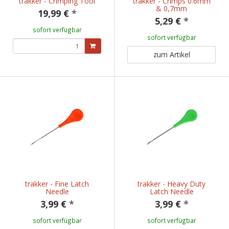
trakker - Crimping Tool
trakker - Crimps 0.6mm
& 0,7mm
19,99 €
*
5,29 €
*
sofort verfügbar
sofort verfügbar
zum Artikel
trakker - Fine Latch
trakker - Heavy Duty
Needle
Latch Needle
3,99 €
*
3,99 €
*
sofort verfügbar
sofort verfügbar