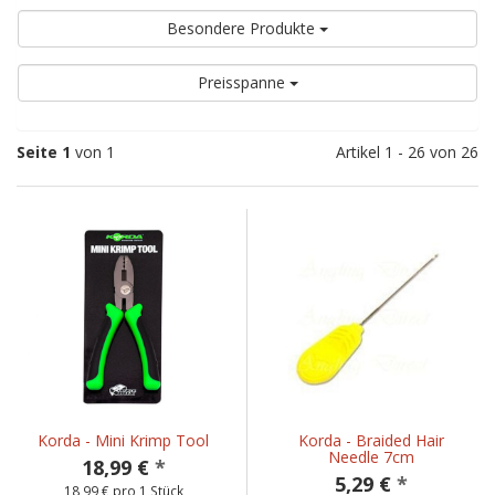
Besondere Produkte
Preisspanne
Seite 1
von 1
Artikel 1 - 26 von 26
Korda - Mini Krimp Tool
Korda - Braided Hair
Needle 7cm
18,99 €
*
5,29 €
*
18,99 € pro 1 Stück