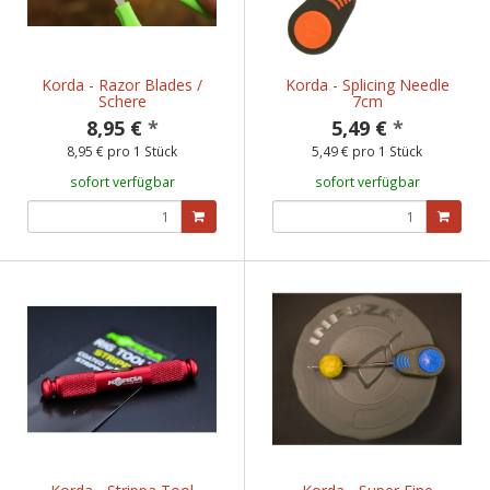
Korda - Razor Blades /
Korda - Splicing Needle
Schere
7cm
8,95 €
*
5,49 €
*
8,95 € pro 1 Stück
5,49 € pro 1 Stück
sofort verfügbar
sofort verfügbar