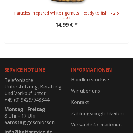
Particles Prepared WhiteTigernuts "Ready to fish" - 2,5
Liter
14,99 €
*
SERVICE HOTLINE
INFORMATIONEN
Händler/Stockists
Telefonische
Unterstützung, Beratung
Wir über uns
und Verkauf unter:
+49 (0) 9429/948344
Kontakt
Montag - Freitag
Zahlungsmöglichkeiten
8 Uhr - 17 Uhr
Samstag
geschlossen
Versandinformationen
info@baitservice.de