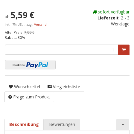
sofort verfügbar
5,59 €
ab
Lieferzeit
:
2 - 3
Werktage
inkl. 7% USt. , zzgl.
Versand
Alter Preis:
7,99 €
Rabatt:
30%
Wunschzettel
Vergleichsliste
Frage zum Produkt
Beschreibung
Bewertungen