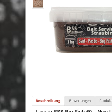
Beschreibung
Bewertungen
Produkt
Unsere
BSS Big Fish 60 – New L