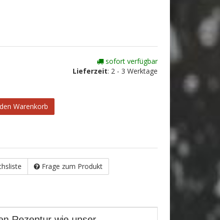
sofort verfügbar
Lieferzeit
:
2 - 3 Werktage
 den Warenkorb
chsliste
Frage zum Produkt
en Rezeptur wie unser