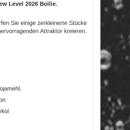
ew Level 2026 Boilie.
fen Sie einige zerkleinerte Stücke
hervorragenden Attraktor kreieren.
Sojamehl,
von
ykol