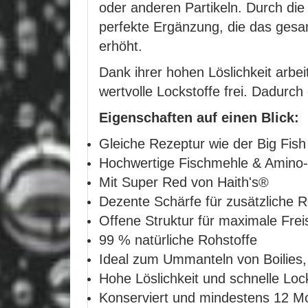
oder anderen Partikeln. Durch die 
perfekte Ergänzung, die das gesamt
erhöht.
Dank ihrer hohen Löslichkeit arbei
wertvolle Lockstoffe frei. Dadurch 
Eigenschaften auf einen Blick:
Gleiche Rezeptur wie der Big Fish
Hochwertige Fischmehle & Amino
Mit Super Red von Haith's®
Dezente Schärfe für zusätzliche R
Offene Struktur für maximale Frei
99 % natürliche Rohstoffe
Ideal zum Ummanteln von Boilies
Hohe Löslichkeit und schnelle Lo
Konserviert und mindestens 12 Mo