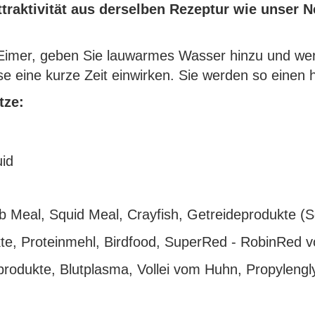
traktivität aus derselben Rezeptur wie unser N
n Eimer, geben Sie lauwarmes Wasser hinzu und wer
se eine kurze Zeit einwirken. Sie werden so einen 
tze:
uid
b Meal, Squid Meal, Crayfish, Getreideprodukte (
te, Proteinmehl, Birdfood, SuperRed - RobinRed 
rodukte, Blutplasma, Vollei vom Huhn, Propylengl