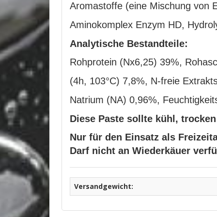
Aromastoffe (eine Mischung von
Aminokomplex Enzym HD, Hydrolys
Analytische Bestandteile:
Rohprotein (Nx6,25) 39%, Rohas
(4h, 103°C) 7,8%, N-freie Extrak
Natrium (NA) 0,96%, Feuchtigkeit
Diese Paste sollte kühl, trocke
Nur für den Einsatz als Freizeit
Darf nicht an Wiederkäuer verf
Versandgewicht: