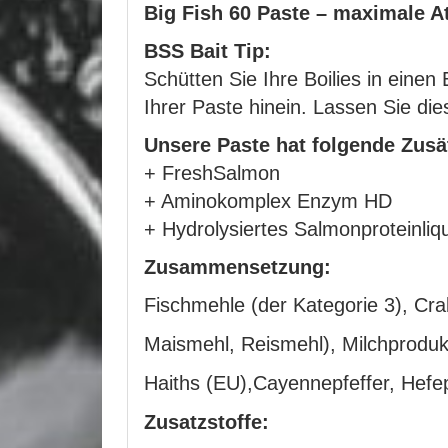
Big Fish 60 Paste – maximale At
BSS Bait Tip:
Schütten Sie Ihre Boilies in eine
Ihrer Paste hinein. Lassen Sie die
Unsere Paste hat folgende Zusä
+ FreshSalmon
+ Aminokomplex Enzym HD
+ Hydrolysiertes Salmonproteinliq
Zusammensetzung:
Fischmehle (der Kategorie 3), Cra
Maismehl, Reismehl), Milchproduk
Haiths (EU),Cayennepfeffer, Hefep
Zusatzstoffe: