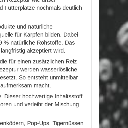
nd Futterplätze nochmals deutlich
dukte und natürliche
uelle für Karpfen bilden. Dabei
 % natürliche Rohstoffe. Das
ngfristig akzeptiert wird.
ie für einen zusätzlichen Reiz
Rezeptur werden wasserlösliche
esetzt. So entsteht unmittelbar
tz aufmerksam macht.
®
. Dieser hochwertige Inhaltsstoff
ktoren und verleiht der Mischung
kenködern, Pop-Ups, Tigernüssen