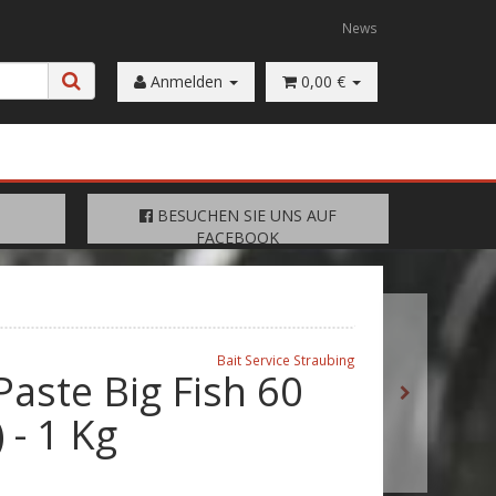
News
Anmelden
0,00 €
FACEBOOK
BESUCHEN SIE UNS AUF
BESUCHEN SIE UNS AUF
FACEBOOK
Bait Service Straubing
 Paste Big Fish 60
 - 1 Kg