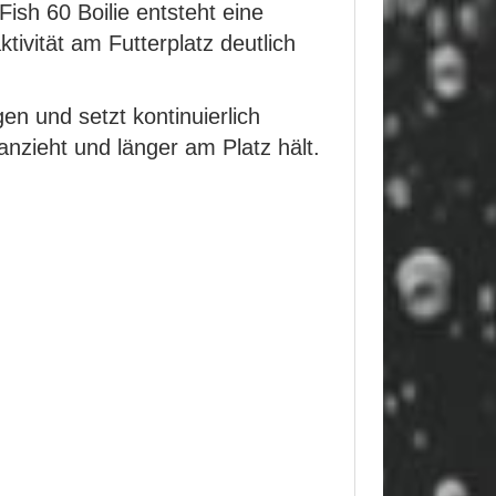
ish 60 Boilie entsteht eine
tivität am Futterplatz deutlich
en und setzt kontinuierlich
 anzieht und länger am Platz hält.