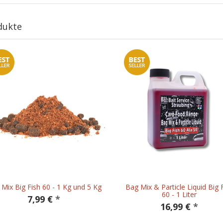
dukte
Mix Big Fish 60 - 1 Kg und 5 Kg
Bag Mix & Particle Liquid Big 
60 - 1 Liter
7,99 €
*
16,99 €
*