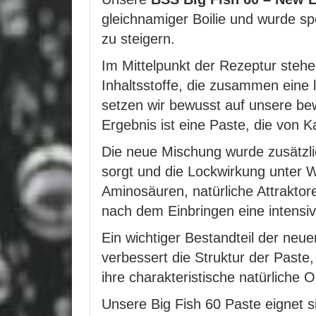
gleichnamiger Boilie und wurde spe
zu steigern.
Im Mittelpunkt der Rezeptur steh
Inhaltsstoffe, die zusammen eine l
setzen wir bewusst auf unsere be
Ergebnis ist eine Paste, die von 
Die neue Mischung wurde zusätzlic
sorgt und die Lockwirkung unter W
Aminosäuren, natürliche Attraktore
nach dem Einbringen eine intensiv
Ein wichtiger Bestandteil der ne
verbessert die Struktur der Paste,
ihre charakteristische natürliche O
Unsere Big Fish 60 Paste eignet 