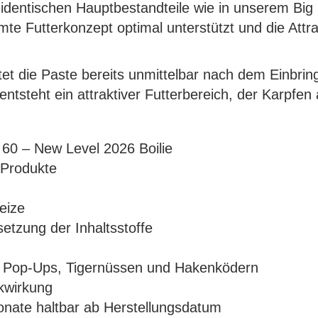
identischen Hauptbestandteile wie in unserem Big F
e Futterkonzept optimal unterstützt und die Attrak
tet die Paste bereits unmittelbar nach dem Einbring
entsteht ein attraktiver Futterbereich, der Karpfen
 60 – New Level 2026 Boilie
-Produkte
eize
setzung der Inhaltsstoffe
, Pop-Ups, Tigernüssen und Hakenködern
ckwirkung
nate haltbar ab Herstellungsdatum