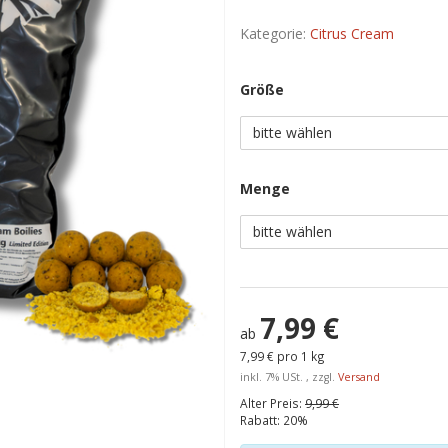
Kategorie:
Citrus Cream
Größe
bitte wählen
Menge
bitte wählen
7,99 €
ab
7,99 € pro 1 kg
inkl. 7% USt. , zzgl.
Versand
Alter Preis:
9,99 €
Rabatt:
20%