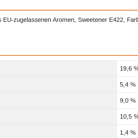
s EU-zugelassenen Aromen, Sweetener E422, Farb
19,6 
5,4 %
9,0 %
10,5 
1,4 %