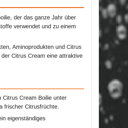
oilie, der das ganze Jahr über
stoffe verwendet und zu einem
kten, Aminoprodukten und Citrus
 der Citrus Cream eine attraktive
Citrus Cream Boilie unter
 frischer Citrusfrüchte.
ein eigenständiges