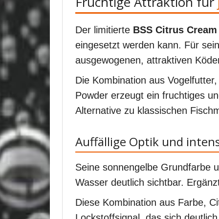
Fruchtige Attraktion für
Der limitierte
BSS Citrus Cream 
eingesetzt werden kann. Für sei
ausgewogenen, attraktiven Köder
Die Kombination aus Vogelfutter
Powder erzeugt ein fruchtiges und
Alternative zu klassischen Fischm
Auffällige Optik und inten
Seine sonnengelbe Grundfarbe un
Wasser deutlich sichtbar. Ergänzt
Diese Kombination aus Farbe, Ci
Lockstoffsignal, das sich deutlic