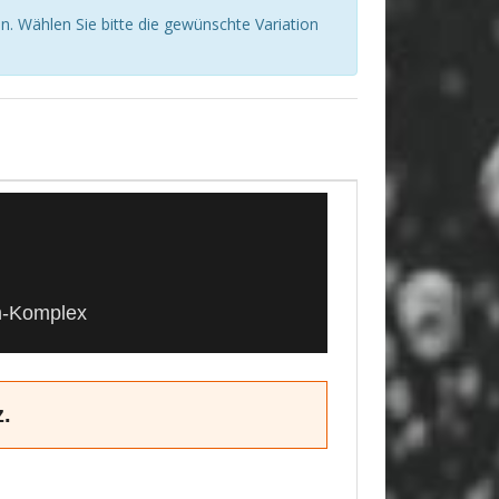
n. Wählen Sie bitte die gewünschte Variation
ym-Komplex
z.