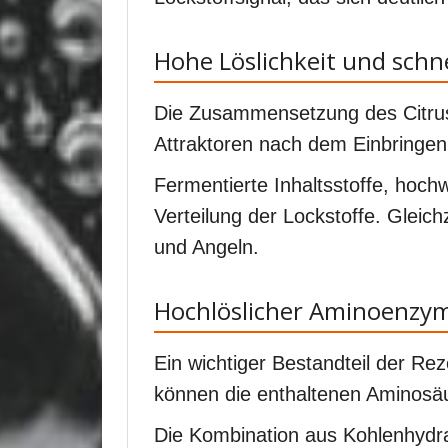
Hohe Löslichkeit und schn
Die Zusammensetzung des Citrus
Attraktoren nach dem Einbringen 
Fermentierte Inhaltsstoffe, hochw
Verteilung der Lockstoffe. Gleich
und Angeln.
Hochlöslicher Aminoenzy
Ein wichtiger Bestandteil der R
können die enthaltenen Aminosä
Die Kombination aus Kohlenhydra