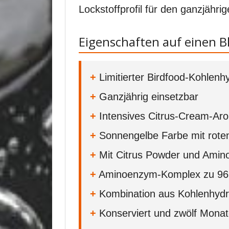
Lockstoffprofil für den ganzjährig
Eigenschaften auf einen Bl
+
Limitierter Birdfood-Kohlenhy
+
Ganzjährig einsetzbar
+
Intensives Citrus-Cream-Aro
+
Sonnengelbe Farbe mit roten
+
Mit Citrus Powder und Amin
+
Aminoenzym-Komplex zu 96,
+
Kombination aus Kohlenhydr
+
Konserviert und zwölf Monat