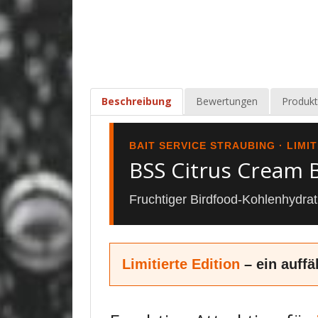
Beschreibung
Bewertungen
Produkt
BAIT SERVICE STRAUBING · LIMI
BSS Citrus Cream B
Fruchtiger Birdfood-Kohlenhydra
Limitierte Edition
– ein auffä