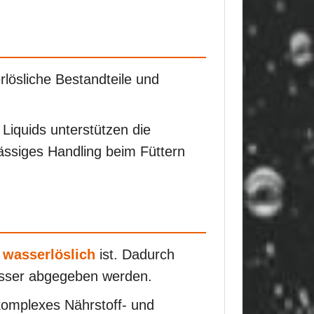
ösliche Bestandteile und
 Liquids unterstützen die
lässiges Handling beim Füttern
 wasserlöslich
ist. Dadurch
asser abgegeben werden.
komplexes Nährstoff- und