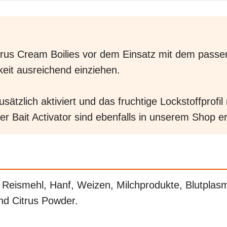
itrus Cream Boilies vor dem Einsatz mit dem pass
keit ausreichend einziehen.
sätzlich aktiviert und das fruchtige Lockstoffprofi
 Bait Activator sind ebenfalls in unserem Shop erh
 Reismehl, Hanf, Weizen, Milchprodukte, Blutplasma
nd Citrus Powder.