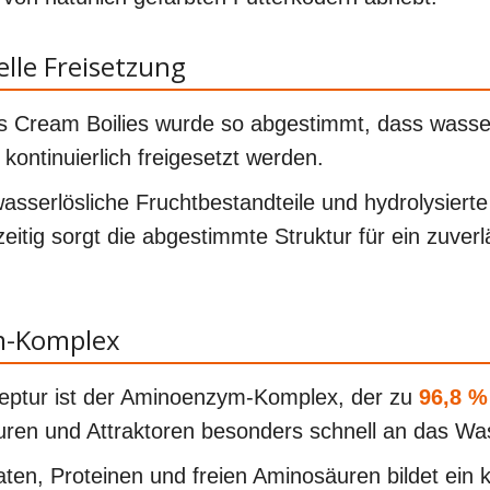
elle Freisetzung
 Cream Boilies wurde so abgestimmt, dass wasserl
kontinuierlich freigesetzt werden.
asserlösliche Fruchtbestandteile und hydrolysierte
zeitig sorgt die abgestimmte Struktur für ein zuver
m-Komplex
ezeptur ist der Aminoenzym-Komplex, der zu
96,8 %
uren und Attraktoren besonders schnell an das W
ten, Proteinen und freien Aminosäuren bildet ein 