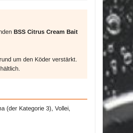
enden
BSS Citrus Cream Bait
l rund um den Köder verstärkt.
ältlich.
 (der Kategorie 3), Vollei,