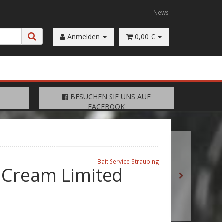
News
Anmelden
0,00 €
FACEBOOK
BESUCHEN SIE UNS AUF
BESUCHEN SIE UNS AUF
FACEBOOK
Bait Service Straubing
s Cream Limited