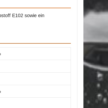
stoff E102 sowie ein
%
%