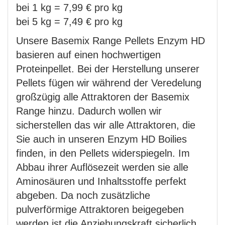
bei 1 kg = 7,99 € pro kg
bei 5 kg = 7,49 € pro kg
Unsere Basemix Range Pellets Enzym HD
basieren auf einen hochwertigen
Proteinpellet. Bei der Herstellung unserer
Pellets fügen wir während der Veredelung
großzügig alle Attraktoren der Basemix
Range hinzu. Dadurch wollen wir
sicherstellen das wir alle Attraktoren, die
Sie auch in unseren Enzym HD Boilies
finden, in den Pellets widerspiegeln. Im
Abbau ihrer Auflösezeit werden sie alle
Aminosäuren und Inhaltsstoffe perfekt
abgeben. Da noch zusätzliche
pulverförmige Attraktoren beigegeben
werden ist die Anziehungskraft sicherlich