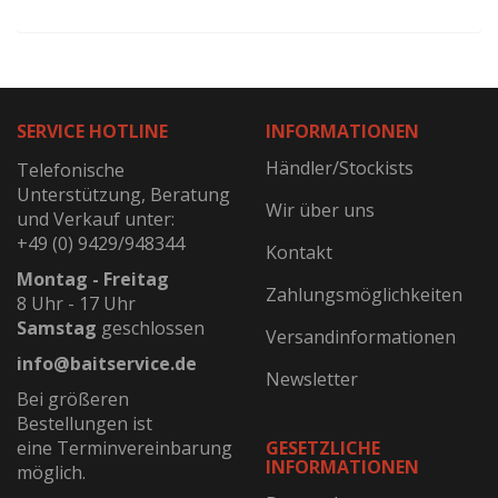
SERVICE HOTLINE
INFORMATIONEN
Händler/Stockists
Telefonische
Unterstützung, Beratung
Wir über uns
und Verkauf unter:
+49 (0) 9429/948344
Kontakt
Montag - Freitag
Zahlungsmöglichkeiten
8 Uhr - 17 Uhr
Samstag
geschlossen
Versandinformationen
info@baitservice.de
Newsletter
Bei größeren
Bestellungen ist
eine Terminvereinbarung
GESETZLICHE
INFORMATIONEN
möglich.