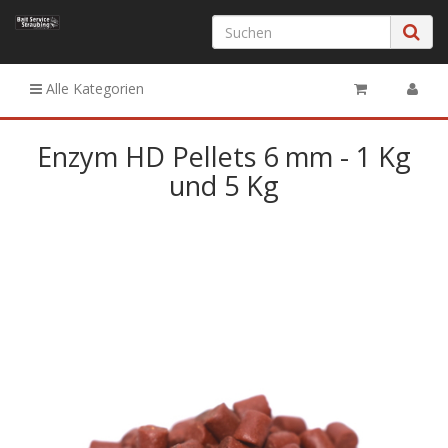
Alle Kategorien
Enzym HD Pellets 6 mm - 1 Kg
und 5 Kg