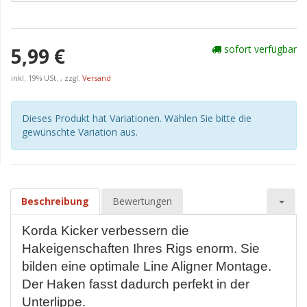
sofort verfügbar
5,99 €
inkl. 19% USt. , zzgl.
Versand
Dieses Produkt hat Variationen. Wählen Sie bitte die
gewünschte Variation aus.
Beschreibung
Bewertungen
Korda Kicker verbessern die
Hakeigenschaften Ihres Rigs enorm. Sie
bilden eine optimale Line Aligner Montage.
Der Haken fasst dadurch perfekt in der
Unterlippe.