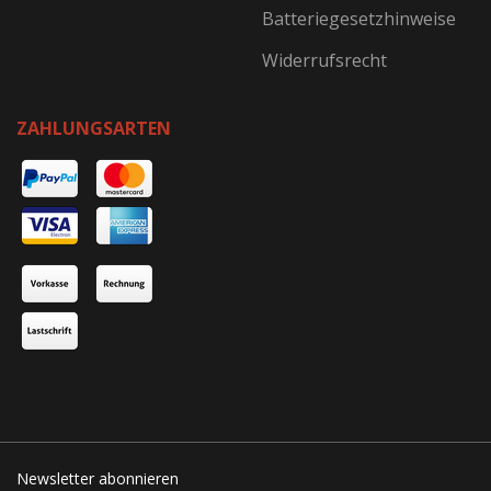
Batteriegesetzhinweise
Widerrufsrecht
ZAHLUNGSARTEN
Newsletter abonnieren