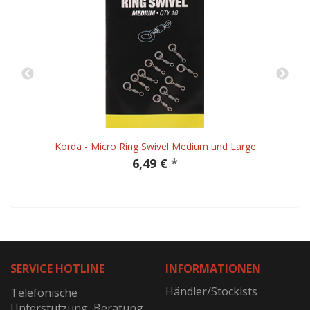
Korda - Micro Ring Swivel Medium und Large
6,49 €
*
SERVICE HOTLINE
INFORMATIONEN
Händler/Stockists
Telefonische
Unterstützung, Beratung