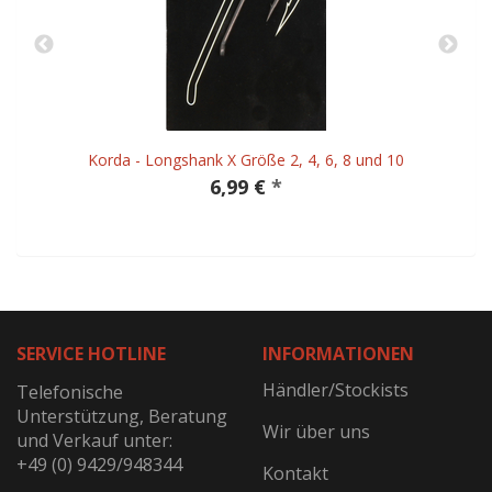
Korda - Longshank X Größe 2, 4, 6, 8 und 10
6,99 €
*
SERVICE HOTLINE
INFORMATIONEN
Händler/Stockists
Telefonische
Unterstützung, Beratung
Wir über uns
und Verkauf unter:
+49 (0) 9429/948344
Kontakt