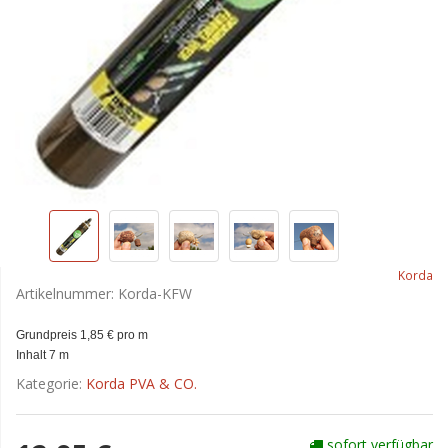
Korda
Artikelnummer:
Korda-KFW
Grundpreis 1,85 € pro m
Inhalt 7 m
Kategorie:
Korda PVA & CO.
sofort verfügbar