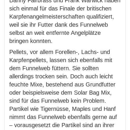
Danny Fairbrass und Frank Warwick haben
sich einmal für das Finale der britischen
Karpfenangelmeisterschaften qualifiziert,
weil sie ihr Futter dank des Funnelweb
selbst an weit entfernte Angelplätze
bringen konnten.
Pellets, vor allem Forellen-, Lachs- und
Karpfenpellets, lassen sich ebenfalls mit
dem Funnelweb füttern. Sie sollten
allerdings trocken sein. Doch auch leicht
feuchte Mixe, bestehend aus Grundfutter
oder beispielsweise dem Solar Bag Mix,
sind für das Funnelweb kein Problem.
Partikel wie Tigernüsse, Maples und Hanf
nimmt das Funnelweb ebenfalls gerne auf
– vorausgesetzt die Partikel sind an ihrer