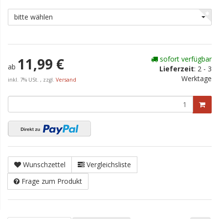
bitte wählen
sofort verfügbar
11,99 €
ab
Lieferzeit
:
2 - 3
Werktage
inkl. 7% USt. , zzgl.
Versand
Wunschzettel
Vergleichsliste
Frage zum Produkt