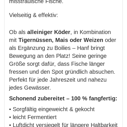
misstrauische Fische.
Vielseitig & effektiv:
Ob als
alleiniger Köder
, in Kombination
mit
Tigernüssen, Mais oder Weizen
oder
als Ergänzung zu Boilies – Hanf bringt
Bewegung an den Platz! Seine geringe
Größe sorgt dafür, dass Fische länger
fressen und den Spot gründlich absuchen.
Perfekt für jede Jahreszeit und nahezu
jedes Gewässer.
Schonend zubereitet – 100 % fangfertig:
• Sorgfältig eingeweicht & gekocht
• leicht Fermentiert
• Luftdicht versiegelt für längere Haltbarkeit