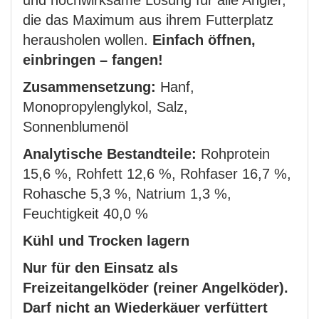
und hochwirksame Lösung für alle Angler,
die das Maximum aus ihrem Futterplatz
herausholen wollen.
Einfach öffnen,
einbringen – fangen!
Zusammensetzung:
Hanf,
Monopropylenglykol, Salz,
Sonnenblumenöl
Analytische Bestandteile:
Rohprotein
15,6 %, Rohfett 12,6 %, Rohfaser 16,7 %,
Rohasche 5,3 %, Natrium 1,3 %,
Feuchtigkeit 40,0 %
Kühl und Trocken lagern
Nur für den Einsatz als
Freizeitangelköder (reiner Angelköder).
Darf nicht an Wiederkäuer verfüttert