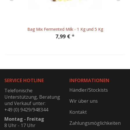
Bag Mix Fermented Milk - 1 Kg und 5 Kg
7,99 €
*
SERVICE HOTLINE
INFORMATIONEN
Händler/Stockists
Telefonische
Unterstützung, Beratung
Wir über uns
und Verkauf unter:
+49 (0) 9429/948344
Kontakt
Montag - Freitag
Zahlungsmöglichkeiten
8 Uhr - 17 Uhr