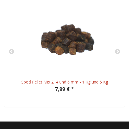
Spod Pellet Mix 2, 4 und 6 mm - 1 Kg und 5 Kg
7,99 €
*