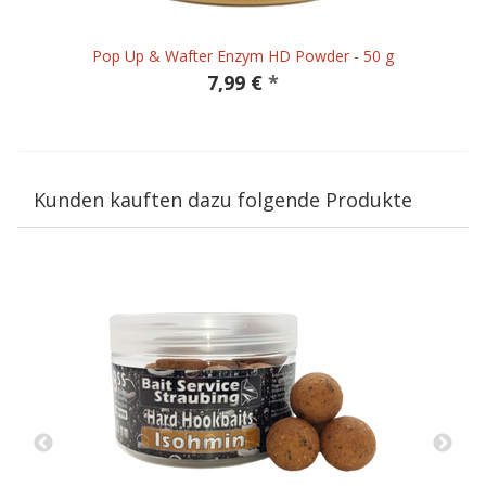
Pop Up & Wafter Enzym HD Powder - 50 g
7,99 €
*
Kunden kauften dazu folgende Produkte