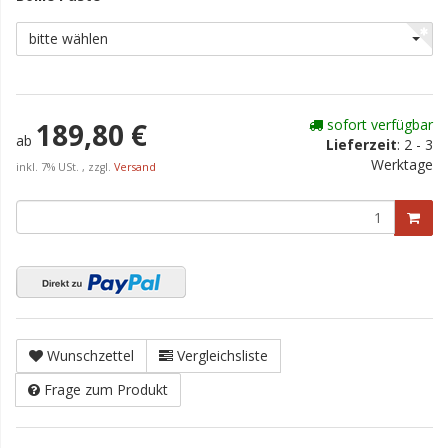
bitte wählen
sofort verfügbar
189,80 €
ab
Lieferzeit
:
2 - 3
Werktage
inkl. 7% USt. , zzgl.
Versand
Wunschzettel
Vergleichsliste
Frage zum Produkt