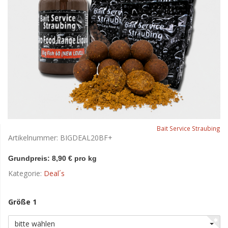
Bait Service Straubing
Artikelnummer:
BIGDEAL20BF+
Grundpreis: 8,90 € pro kg
Kategorie:
Deal´s
Größe 1
bitte wählen