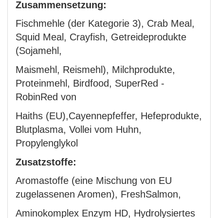
Zusammensetzung:
Fischmehle (der Kategorie 3), Crab Meal,
Squid Meal, Crayfish, Getreideprodukte
(Sojamehl,
Maismehl, Reismehl), Milchprodukte,
Proteinmehl, Birdfood, SuperRed -
RobinRed von
Haiths (EU),Cayennepfeffer, Hefeprodukte,
Blutplasma, Vollei vom Huhn,
Propylenglykol
Zusatzstoffe:
Aromastoffe (eine Mischung von EU
zugelassenen Aromen), FreshSalmon,
Aminokomplex Enzym HD, Hydrolysiertes