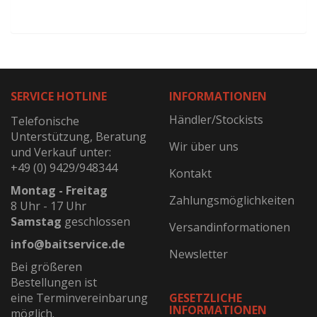
SERVICE HOTLINE
INFORMATIONEN
Händler/Stockists
Telefonische
Unterstützung, Beratung
Wir über uns
und Verkauf unter:
+49 (0) 9429/948344
Kontakt
Montag - Freitag
Zahlungsmöglichkeiten
8 Uhr - 17 Uhr
Samstag
geschlossen
Versandinformationen
info@baitservice.de
Newsletter
Bei größeren
Bestellungen ist
eine Terminvereinbarung
GESETZLICHE
INFORMATIONEN
möglich.