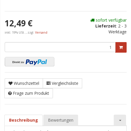
sofort verfügbar
12,49 €
Lieferzeit
:
2 - 3
Werktage
inkl. 19% USt. , zzgl.
Versand
Wunschzettel
Vergleichsliste
Frage zum Produkt
Beschreibung
Bewertungen