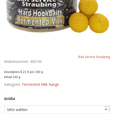
Bait Service Straubing
Artikelnummer:
4001M
Grundpreis 8,21 € pro 100 g
Inhalt 140 g
Kategorie:
Fermented Milk Range
Größe
bitte wählen