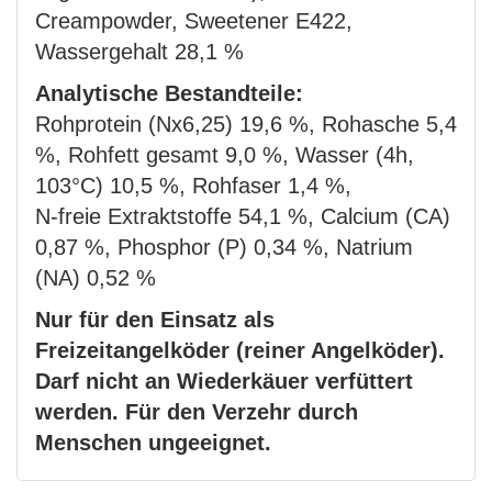
Creampowder, Sweetener E422,
Wassergehalt 28,1 %
Analytische Bestandteile:
Rohprotein (Nx6,25) 19,6 %, Rohasche 5,4
%, Rohfett gesamt 9,0 %, Wasser (4h,
103°C) 10,5 %, Rohfaser 1,4 %,
N-freie Extraktstoffe 54,1 %, Calcium (CA)
0,87 %, Phosphor (P) 0,34 %, Natrium
(NA) 0,52 %
Nur für den Einsatz als
Freizeitangelköder (reiner Angelköder).
Darf nicht an Wiederkäuer verfüttert
werden. Für den Verzehr durch
Menschen ungeeignet.