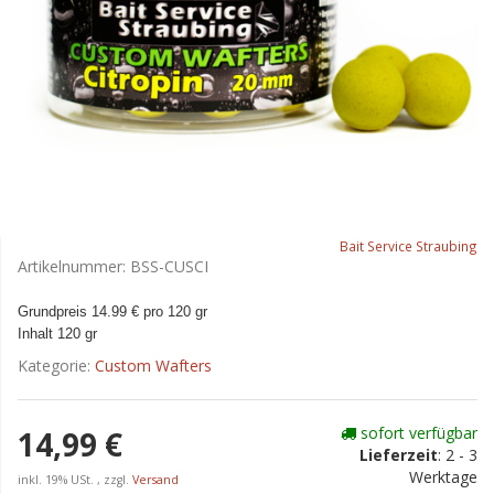
Bait Service Straubing
Artikelnummer:
BSS-CUSCI
Grundpreis 14.99 € pro 120 gr
Inhalt 120 gr
Kategorie:
Custom Wafters
sofort verfügbar
14,99 €
Lieferzeit
:
2 - 3
Werktage
inkl. 19% USt. , zzgl.
Versand