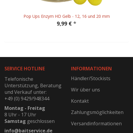
Pop Ups Enzym HD Gelb - 12, 16 und 20 mm
9,99 €
*
SERVICE HOTLINE
INFORMATIONEN
Händler/Stockists
Telefonische
Unterstützung, Beratung
Wir über uns
und Verkauf unter:
+49 (0) 9429/948344
Kontakt
Montag - Freitag
Zahlungsmöglichkeiten
8 Uhr - 17 Uhr
Samstag
geschlossen
Versandinformationen
info@baitservice.de