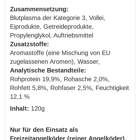
Zusammensetzung:
Blutplasma der Kategorie 3, Vollei,
Eiprodukte, Getreideprodukte,
Propylenglykol, Auftriebsmittel
Zusatzstoffe:
Aromastoffe (eine Mischung von EU
zugelassenen Aromen), Wasser,
Analytische Bestandteile:
Rohprotein 19,9%, Rohasche 2,0%,
Rohfett 5,8%, Rohfaser 2,5%, Feuchtigkeit
12,1 %
Inhalt:
120g
Nur für den Einsatz als
Freizeitangelköder (reiner Angelköder).