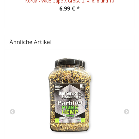
Korda - Wide Gape X Größe 2, 4, 6, 8 und 10
6,99 €
*
Ähnliche Artikel