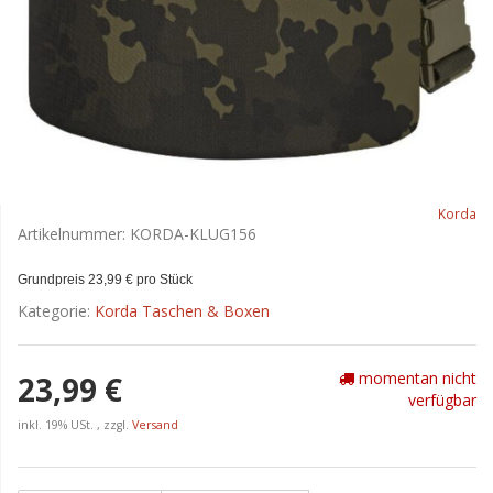
Korda
Artikelnummer:
KORDA-KLUG156
Grundpreis 23,99 € pro Stück
Kategorie:
Korda Taschen & Boxen
momentan nicht
23,99 €
verfügbar
inkl. 19% USt. , zzgl.
Versand