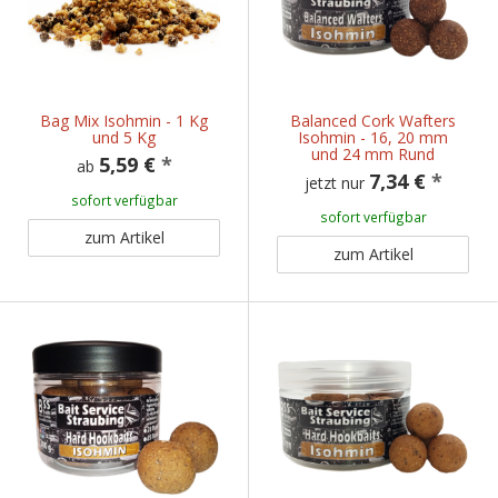
Bag Mix Isohmin - 1 Kg
Balanced Cork Wafters
und 5 Kg
Isohmin - 16, 20 mm
und 24 mm Rund
5,59 €
*
ab
7,34 €
*
jetzt nur
sofort verfügbar
sofort verfügbar
zum Artikel
zum Artikel