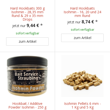
Hard Hookbaits 300 g
Hard Hookbaits
Isohmin - 28,35 mm
Isohmin - 16, 20 und 24
Rund & 29 x 35 mm
mm Rund
Drops
8,74 €
*
jetzt nur
9,44 €
*
jetzt nur
sofort verfügbar
sofort verfügbar
zum Artikel
zum Artikel
Hookbait / Additive
Isohmin Pellets 6 mm -
Powder Isohmin - 250 g
1 Kg und 5 Kg