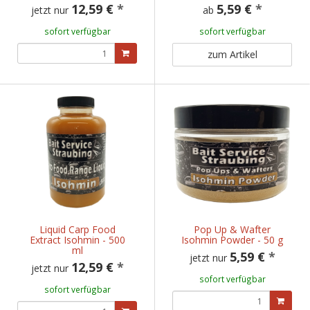
12,59 €
*
5,59 €
*
jetzt nur
ab
sofort verfügbar
sofort verfügbar
zum Artikel
Liquid Carp Food
Pop Up & Wafter
Extract Isohmin - 500
Isohmin Powder - 50 g
ml
5,59 €
*
jetzt nur
12,59 €
*
jetzt nur
sofort verfügbar
sofort verfügbar