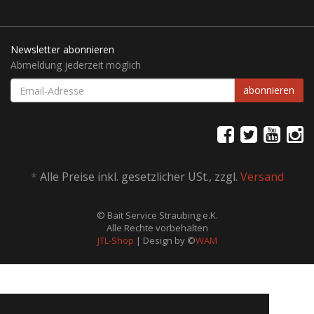
Newsletter abonnieren
Abmeldung jederzeit möglich
EMAIL-
abonnieren
ADRESSE
*
Alle Preise inkl. gesetzlicher USt., zzgl.
Versand
© Bait Service Straubing e.K.
Alle Rechte vorbehalten
JTL-Shop
| Design by ©
WAM