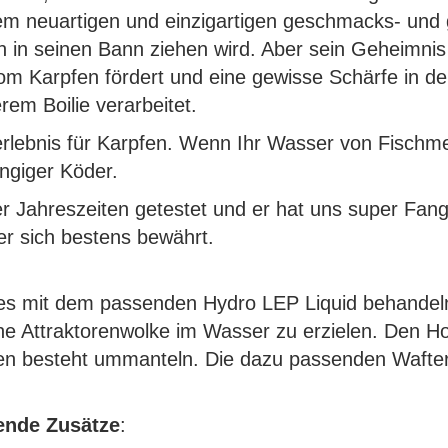
em neuartigen und einzigartigen geschmacks- und 
ich in seinen Bann ziehen wird. Aber sein Geheimnis
 Karpfen fördert und eine gewisse Schärfe in den 
em Boilie verarbeitet.
lebnis für Karpfen. Wenn Ihr Wasser von Fischmeh
ngiger Köder.
vier Jahreszeiten getestet und er hat uns super Fa
r sich bestens bewährt.
lies mit dem passenden Hydro LEP Liquid behandel
 Attraktorenwolke im Wasser zu erzielen. Den Hoo
ten besteht ummanteln. Die dazu passenden Wafte
gende Zusätze
: