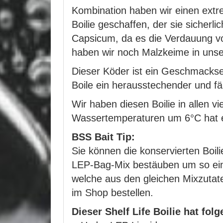
Kombination haben wir einen extr
Boilie geschaffen, der sie sicherl
Capsicum, da es die Verdauung vom
haben wir noch Malzkeime in unser
Dieser Köder ist ein Geschmackser
Boile ein herausstechender und fä
Wir haben diesen Boilie in allen 
Wassertemperaturen um 6°C hat e
BSS Bait Tip:
Sie können die konservierten Boi
LEP-Bag-Mix bestäuben um so eine
welche aus den gleichen Mixzuta
im Shop bestellen.
Dieser Shelf Life Boilie hat fol