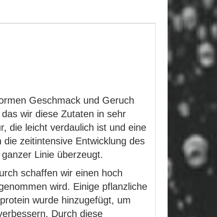
n enormen Geschmack und Geruch
das wir diese Zutaten in sehr
ie leicht verdaulich ist und eine
 die zeitintensive Entwicklung des
 ganzer Linie überzeugt.
durch schaffen wir einen hoch
rgenommen wird. Einige pflanzliche
hprotein wurde hinzugefügt, um
 verbessern. Durch diese