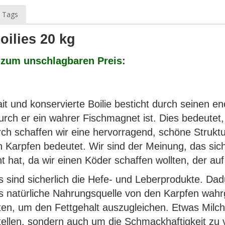
 Tags
oilies 20 kg
t zum unschlagbaren Preis:
it und konservierte Boilie besticht durch seine
rch er ein wahrer Fischmagnet ist. Dies bedeutet, 
chaffen wir eine hervorragend, schöne Struktur, d
n Karpfen bedeutet. Wir sind der Meinung, das sich
 hat, da wir einen Köder schaffen wollten, der auf
es sind sicherlich die Hefe- und Leberprodukte. Da
 als natürliche Nahrungsquelle von den Karpfen wah
lten, um den Fettgehalt auszugleichen. Etwas Milc
ustellen, sondern auch um die Schmackhaftigkeit zu