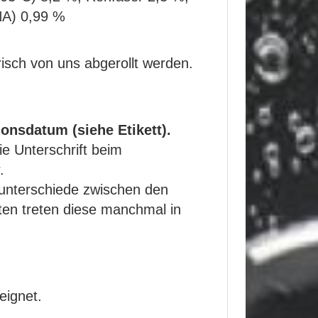
NA) 0,99 %
risch von uns abgerollt werden.
onsdatum (siehe Etikett).
 Unterschrift beim
.
bunterschiede zwischen den
ten treten diese manchmal in
eignet.