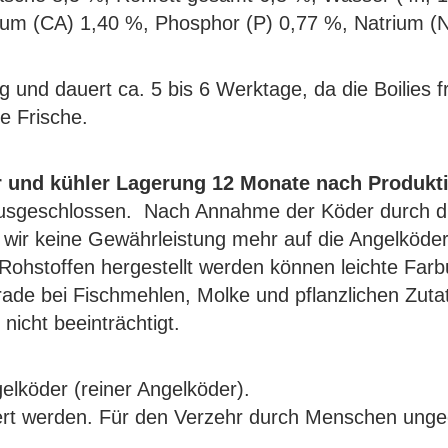
lcium (CA) 1,40 %, Phosphor (P) 0,77 %, Natrium (
 und dauert ca. 5 bis 6 Werktage, da die Boilies f
e Frische.
er und kühler Lagerung 12 Monate nach Produkti
sgeschlossen. Nach Annahme der Köder durch die
 wir keine Gewährleistung mehr auf die Angelköder
 Rohstoffen hergestellt werden können leichte Far
ade bei Fischmehlen, Molke und pflanzlichen Zuta
nicht beeinträchtigt.
gelköder (reiner Angelköder).
tert werden. Für den Verzehr durch Menschen unge