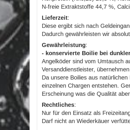
N-freie Extraktstoffe 44,7 %, Ca
Lieferzeit
:
Diese ergibt sich nach Geldeingang
Dadurch gewährleisten wir absolut
Gewährleistung
:
- konservierte Boilie bei dunkl
Angelköder sind vom Umtausch au
Versanddienstleister, übernehmen
Da unsere Boilies aus natürlichen
einzelnen Chargen entstehen. Ger
Erscheinung was die Qualität aber 
Rechtliches
:
Nur für den Einsatz als Freizeitan
Darf nicht an Wiederkäuer verfüt