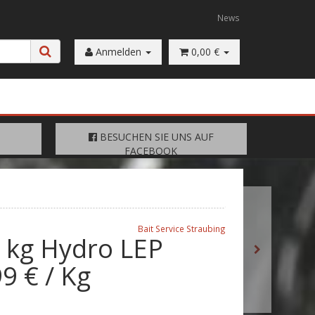
News
Anmelden
0,00 €
FACEBOOK
BESUCHEN SIE UNS AUF
BESUCHEN SIE UNS AUF
FACEBOOK
Bait Service Straubing
0 kg Hydro LEP
99 € / Kg