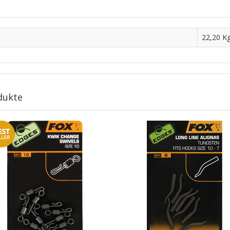
22,20 K
dukte