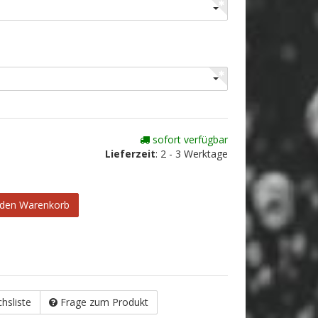
sofort verfügbar
Lieferzeit
:
2 - 3 Werktage
 den Warenkorb
chsliste
Frage zum Produkt