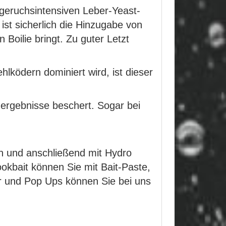
geruchsintensiven Leber-Yeast-
 ist sicherlich die Hinzugabe von
Boilie bringt. Zu guter Letzt
lködern dominiert wird, ist dieser
ngergebnisse beschert. Sogar bei
n und anschließend mit Hydro
kbait können Sie mit Bait-Paste,
r und Pop Ups können Sie bei uns