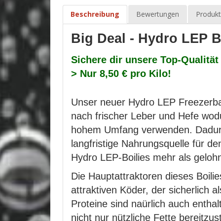
Beschreibung
Bewertungen
Produkt
Big Deal - Hydro LEP B
Sichere dir unsere Top-Qualitä
> Nur 8,50 € pro Kilo!
Unser neuer Hydro LEP Freezerba
nach frischer Leber und Hefe wodu
hohem Umfang verwenden. Dadurch s
langfristige Nahrungsquelle für de
Hydro LEP-Boilies mehr als gelohnt
Die Hauptattraktoren dieses Boili
attraktiven Köder, der sicherlich
Proteine sind naürlich auch entha
nicht nur nützliche Fette bereitz