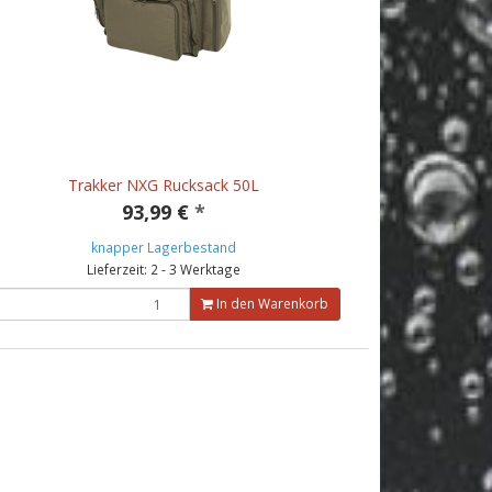
Trakker NXG Rucksack 50L
93,99 €
*
knapper Lagerbestand
Lieferzeit: 2 - 3 Werktage
In den Warenkorb