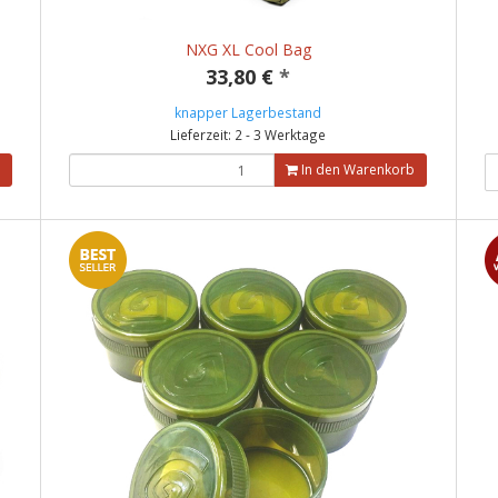
NXG XL Cool Bag
33,80 €
*
knapper Lagerbestand
Lieferzeit: 2 - 3 Werktage
In den Warenkorb