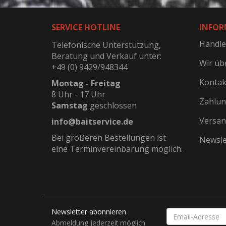
SERVICE HOTLINE
INFOR
Händle
Telefonische Unterstützung,
Beratung und Verkauf unter:
Wir üb
+49 (0) 9429/948344
Kontak
Montag - Freitag
8 Uhr - 17 Uhr
Zahlun
Samstag
geschlossen
Versan
info@baitservice.de
Bei größeren Bestellungen ist
Newsle
eine Terminvereinbarung möglich.
Newsletter abonnieren
EMAIL-
ADRESSE
Abmeldung jederzeit möglich