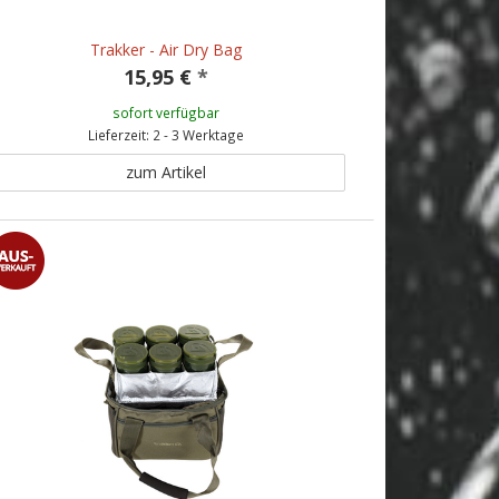
Trakker - Air Dry Bag
15,95 €
*
sofort verfügbar
Lieferzeit: 2 - 3 Werktage
zum Artikel