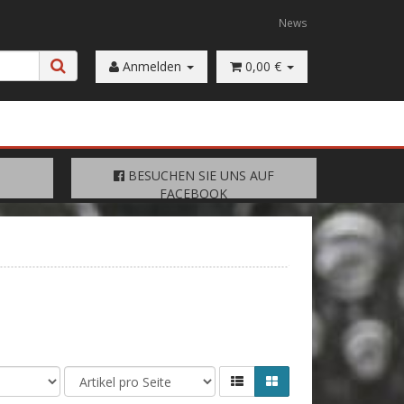
News
Anmelden
0,00 €
FACEBOOK
BESUCHEN SIE UNS AUF
BESUCHEN SIE UNS AUF
FACEBOOK