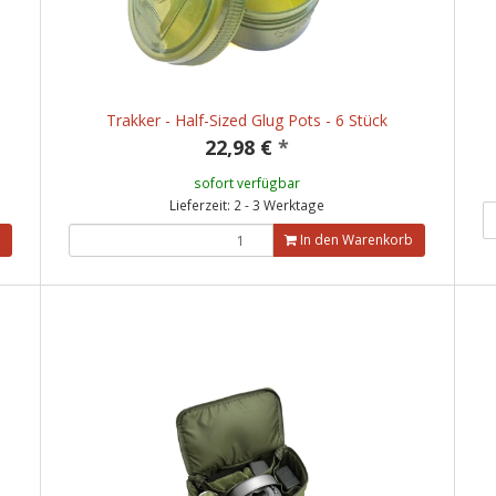
Trakker - Half-Sized Glug Pots - 6 Stück
22,98 €
*
sofort verfügbar
Lieferzeit: 2 - 3 Werktage
In den Warenkorb