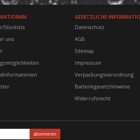
MATIONEN
GESETZLICHE INFORMATI
r/Stockists
Datenschutz
er uns
AGB
t
Sitemap
gsmöglichkeiten
Impressum
dinformationen
Verpackungsverordnung
tter
Batteriegesetzhinweise
Widerrufsrecht
abonnieren