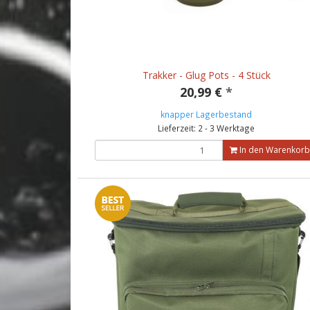
Trakker - Glug Pots - 4 Stück
20,99 €
*
knapper Lagerbestand
Lieferzeit: 2 - 3 Werktage
In den Warenkorb