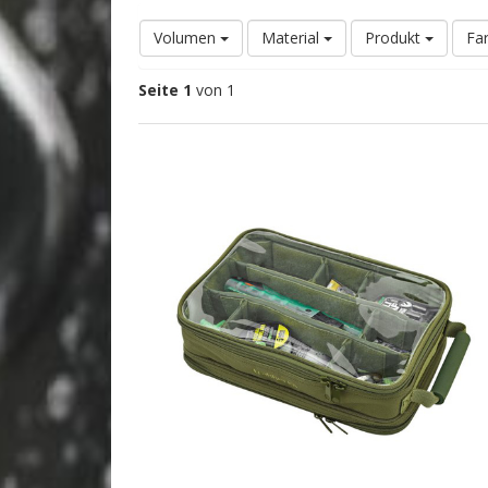
Volumen
Material
Produkt
Fa
Seite 1
von 1