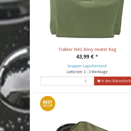
Trakker NXG Bivvy Heater Bag
43,99 €
*
knapper Lagerbestand
Lieferzeit: 2 - 3 Werktage
In den Warenkorb