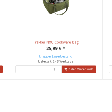
Trakker NXG Cookware Bag
25,99 €
*
knapper Lagerbestand
Lieferzeit: 2 - 3 Werktage
In den Warenkorb