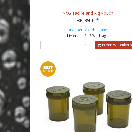
NXG Tackle and Rig Pouch
36,39 €
*
knapper Lagerbestand
Lieferzeit: 2 - 3 Werktage
In den Warenkorb