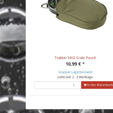
Trakker NXG Scale Pouch
10,99 €
*
knapper Lagerbestand
Lieferzeit: 2 - 3 Werktage
In den Warenkorb